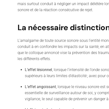
mais surtout conduit à négliger
un
impact délétère lo
sonore et de la réaction consécutive de rejet.
La nécessaire distinctio
L
’
amalgame de toute source sonore sous l
’
entité mo
conduit à en confondre les impacts sur la santé, en at
que le colloque annoncé vise la prévention des traum
les différents effets.
L’effet lésionnel
, lorsque l’intensité de l’onde s
supérieurs à leurs limites d’élasticité ; avec p
L’effet angoissant
, lorsque le niveau sonore est 
essentielle de surveillance autour de soi, y compr
vigilance, le seul capable de prévenir un danger à 