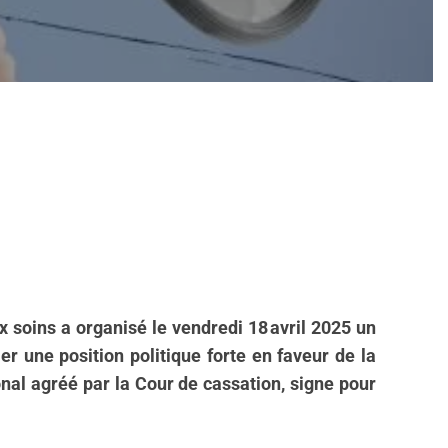
x soins a organisé le vendredi 18 avril 2025 un
mer une position politique forte en faveur de la
onal agréé par la Cour de cassation, signe pour