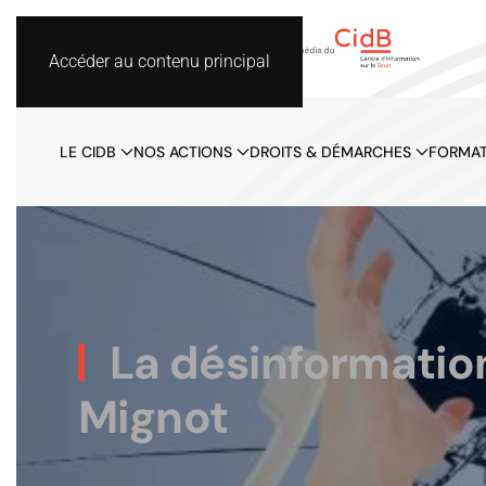
Accéder au contenu principal
LE CIDB
NOS ACTIONS
DROITS & DÉMARCHES
FORMAT
La désinformation 
Mignot