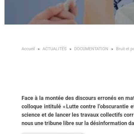
Accueil
ACTUALITÉS
DOCUMENTATION
Bruit et p
Face à la montée des discours erronés en matiè
colloque intitulé « Lutte contre l’obscurantie 
science et de lancer les travaux collectifs co
nous une tribune libre sur la désinformation dan