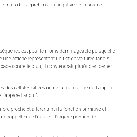
ue mais de l
’
appréhension négative de la source
conséquence est pour le moins dommageable puisqu
’elle
 une affiche représentant un flot de voitures tandis
icace contre le bruit, il conviendrait plutôt d
’
en cerner
ues des cellules ciliées ou de la membrane du tympan
 l’appareil auditif.
re proche et altérer ainsi la fonction primitive et
 on rappelle que l’ouïe est l’organe premier de