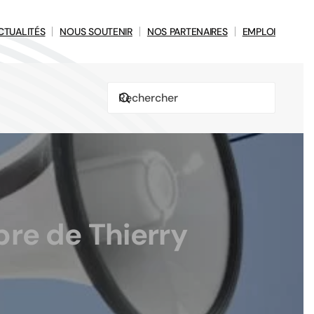
CTUALITÉS
NOUS SOUTENIR
NOS PARTENAIRES
EMPLOI
bre de Thierry