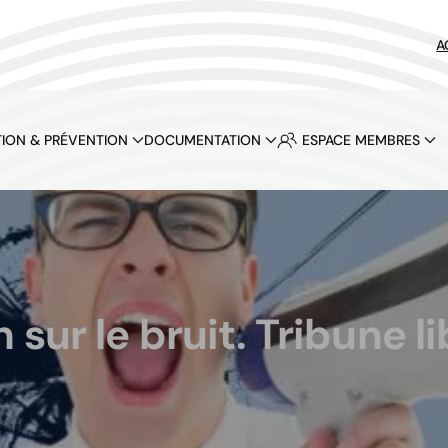
A
ION & PRÉVENTION
DOCUMENTATION
ESPACE MEMBRES
sur le bruit. Tribune li