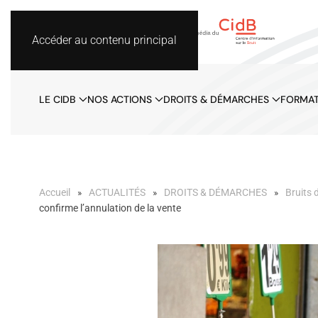
Accéder au contenu principal
LE CIDB
NOS ACTIONS
DROITS & DÉMARCHES
FORMAT
Accueil
ACTUALITÉS
DROITS & DÉMARCHES
Bruits 
confirme l’annulation de la vente