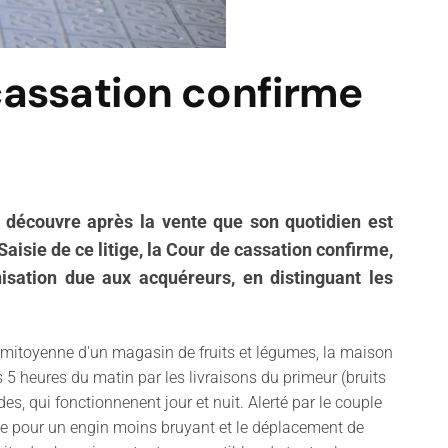
 cassation confirme
e découvre après la vente que son quotidien est
aisie de ce litige, la Cour de cassation confirme,
mnisation due aux acquéreurs, en distinguant les
, mitoyenne d'un magasin de fruits et légumes, la maison
s 5 heures du matin par les livraisons du primeur (bruits
, qui fonctionnenent jour et nuit. Alerté par le couple
e pour un engin moins bruyant et le déplacement de