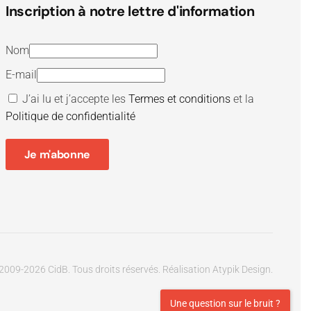
Inscription à notre lettre d'information
Nom
E-mail
J’ai lu et j’accepte les
Termes et conditions
et la
Politique de confidentialité
Je m'abonne
2009-
2026
CidB. Tous droits réservés.
Réalisation
Atypik Design
.
Une question sur le bruit ?