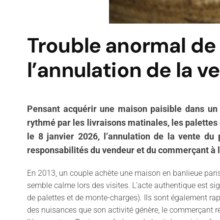
Trouble anormal de 
l’annulation de la v
Pensant acquérir une maison paisible dans un q
rythmé par les livraisons matinales, les palettes
le 8 janvier 2026, l’annulation de la vente du 
responsabilités du vendeur et du commerçant à l
En 2013, un couple achète une maison en banlieue parisi
semble calme lors des visites. L'acte authentique est sig
de palettes et de monte-charges). Ils sont également rap
des nuisances que son activité génère, le commerçant 