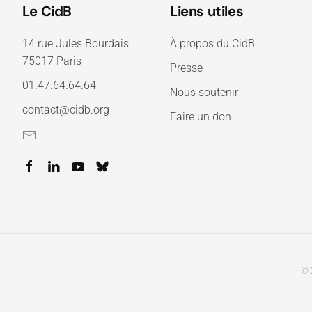
Le CidB
Liens utiles
14 rue Jules Bourdais
À propos du CidB
75017 Paris
Presse
01.47.64.64.64
Nous soutenir
contact@cidb.org
Faire un don
© 