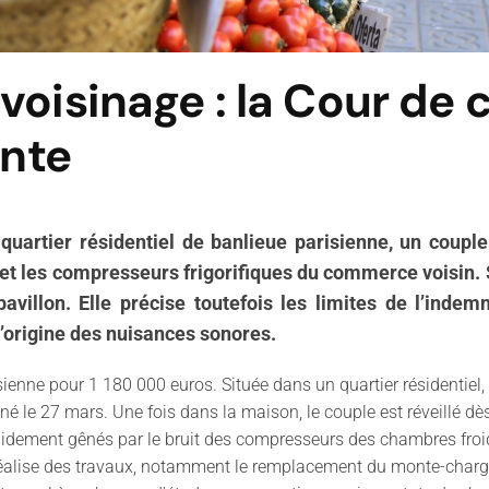
voisinage : la Cour de
ente
uartier résidentiel de banlieue parisienne, un coupl
 et les compresseurs frigorifiques du commerce voisin. S
pavillon. Elle précise toutefois les limites de l’inde
’origine des nuisances sonores.
enne pour 1 180 000 euros. Située dans un quartier résidentiel
né le 27 mars. Une fois dans la maison, le couple est réveillé dè
idement gênés par le bruit des compresseurs des chambres froides
réalise des travaux, notamment le remplacement du monte-charg