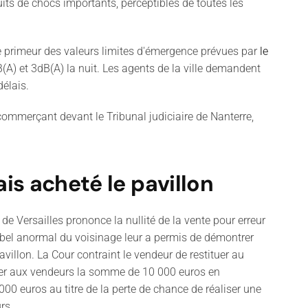
uits de chocs importants, perceptibles de toutes les
e primeur des valeurs limites d'émergence prévues par
le
B(A) et 3dB(A) la nuit. Les agents de la ville demandent
délais.
 commerçant devant le Tribunal judiciaire de Nanterre,
ais acheté le pavillon
l de Versailles prononce la nullité de la vente pour erreur
roubel anormal du voisinage leur a permis de démontrer
avillon. La Cour contraint le vendeur de restituer au
erser aux vendeurs la somme de 10 000 euros en
00 euros au titre de la perte de chance de réaliser une
rs.