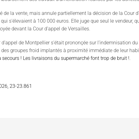
é de la vente, mais annule partiellement la décision de la Cour d'
 qui s'élevaient à 100 000 euros. Elle juge que seul le vendeur, 
nvoyée devant la Cour d’appel de Versailles.
 d’appel de Montpellier s'était prononçée sur l’indemnisation du 
 des groupes froid implantés à proximité immédiate de leur hab
 secours ! Les livraisons du supermarché font trop de bruit !
.
2026, 23-23.861