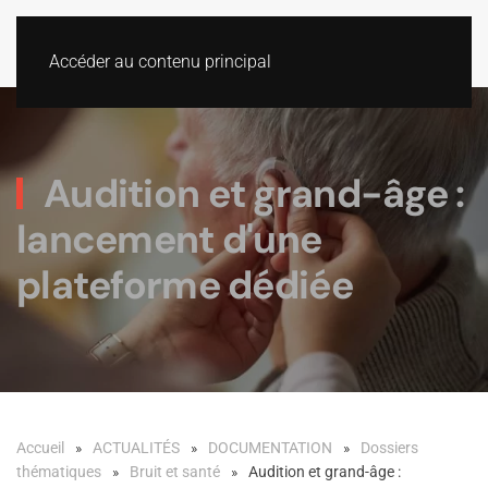
Accéder au contenu principal
Audition et grand-âge :
lancement d'une
plateforme dédiée
Accueil
ACTUALITÉS
DOCUMENTATION
Dossiers
thématiques
Bruit et santé
Audition et grand-âge :