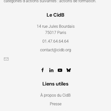
catégories d'actions suivantes : actions de formation.
Le CidB
14 rue Jules Bourdais
75017 Paris
01.47.64.64.64
contact@cidb.org
Liens utiles
À propos du CidB
Presse