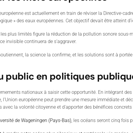
européenne est actuellement en train de réviser la Directive-cadr
ogique » des eaux européennes. Cet objectif devait être atteint d’ic
es plus limités figure la réduction de la pollution sonore sous-m
ce invisible continuera de s’aggraver.
 soutiennent, la science la confirme, et les solutions sont à porté
u public en politiques publiqu
ernements nationaux à saisir cette opportunité. En intégrant des
l’Union européenne peut prendre une mesure immédiate et décisi
es avec la volonté citoyenne et d’apporter des bénéfices concrets
niversité de Wageningen (Pays-Bas)
, les océans seront cinq fois