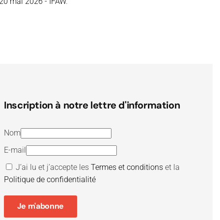
- 20 mai 2026 - IFAW
.
Inscription à notre lettre d'information
Nom
E-mail
J’ai lu et j’accepte les
Termes et conditions
et la
Politique de confidentialité
Je m'abonne