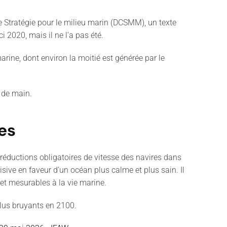
e Stratégie pour le milieu marin (DCSMM), un texte
i 2020, mais il ne l’a pas été.
arine, dont environ la moitié est générée par le
e de main.
es
 réductions obligatoires de vitesse des navires dans
ve en faveur d’un océan plus calme et plus sain. Il
 et mesurables à la vie marine.
 plus bruyants en 2100.