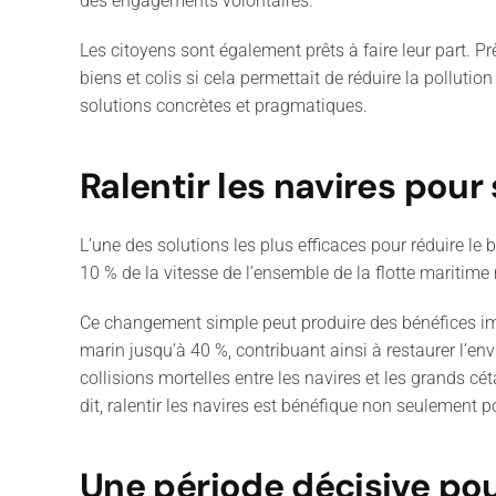
des engagements volontaires.
Les citoyens sont également prêts à faire leur part. P
biens et colis si cela permettait de réduire la pollut
solutions concrètes et pragmatiques.
Ralentir les navires pour
L’une des solutions les plus efficaces pour réduire le 
10 % de la vitesse de l’ensemble de la flotte maritime
Ce changement simple peut produire des bénéfices imm
marin jusqu’à 40 %, contribuant ainsi à restaurer l’e
collisions mortelles entre les navires et les grands c
dit, ralentir les navires est bénéfique non seulement po
Une période décisive po