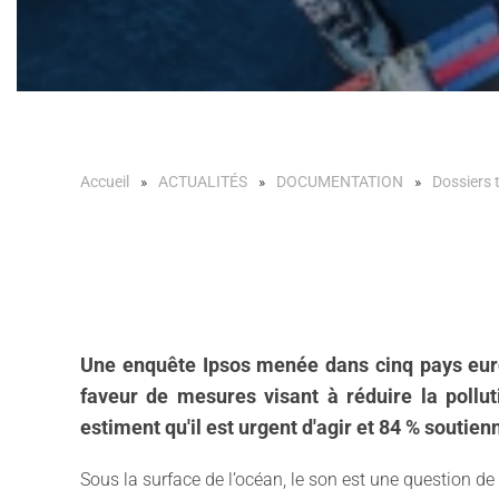
Accueil
ACTUALITÉS
DOCUMENTATION
Dossiers
Une enquête Ipsos menée dans cinq pays euro
faveur de mesures visant à réduire la poll
estiment qu'il est urgent d'agir et 84 % soutien
Sous la surface de l’océan, le son est une question d