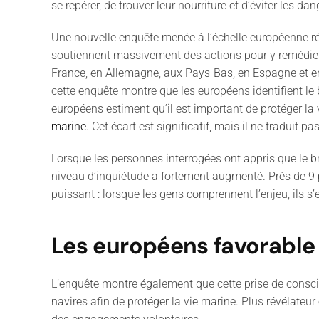
se repérer, de trouver leur nourriture et d’éviter les d
Une nouvelle enquête menée à l’échelle européenne rév
soutiennent massivement des actions pour y remédier 
France, en Allemagne, aux Pays-Bas, en Espagne et en
cette enquête montre que les européens identifient l
européens estiment qu’il est important de protéger la 
marine
. Cet écart est significatif, mais il ne traduit
Lorsque les personnes interrogées ont appris que le b
niveau d’inquiétude a fortement augmenté. Près de 9 pe
puissant : lorsque les gens comprennent l’enjeu, ils s’
Les européens favorable 
L’enquête montre également que cette prise de conscien
navires afin de protéger la vie marine. Plus révélate