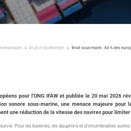
 thématiques
Bruit et biodiversité
Bruit sous-marin : 84 % des euro
péens pour l'ONG IFAW et publiée le 20 mai 2026 révè
ution sonore sous-marine, une menace majeure pour l
nent une réduction de la vitesse des navires pour limiter
e survie. Pour les baleines, les dauphins et d’innombrables autre