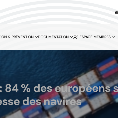
A
ION & PRÉVENTION
DOCUMENTATION
ESPACE MEMBRES
: 84 % des européens 
esse des navires