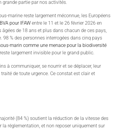
en grande partie par nos activités.
e sous-marine reste largement méconnue, les Européens
 BVA pour IFAW
entre le 11 et le 26 février 2026 en
s âgées de 18 ans et plus dans chacun de ces pays,
e. 98 % des personnes interrogées dans cinq pays
t sous-marin comme une menace pour la biodiversité
 reste largement invisible pour le grand public.
ns à communiquer, se nourrir et se déplacer, leur
raité de toute urgence. Ce constat est clair et
jorité (84 %) soutient la réduction de la vitesse des
ar la réglementation, et non reposer uniquement sur