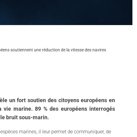
péens soutiennent une réduction de la vitesse des navires
le un fort soutien des citoyens européens en
a vie marine. 89 % des européens interrogés
 le bruit sous-marin.
s espèces marines, il leur permet de communiquer, de