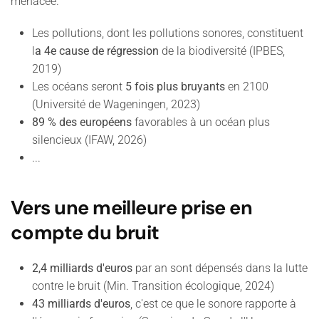
menacée.
Les pollutions, dont les pollutions sonores, constituent
l
a 4e cause de régression
de la biodiversité (IPBES,
2019)
Les océans seront
5 fois plus bruyants
en 2100
(Université de Wageningen, 2023)
89 % des européens
favorables à un océan plus
silencieux (IFAW, 2026)
...
Vers une meilleure prise en
compte du bruit
2,4 milliards d'euros
par an sont dépensés dans la lutte
contre le bruit (Min. Transition écologique, 2024)
43 milliards d'euros
, c'est ce que le sonore rapporte à