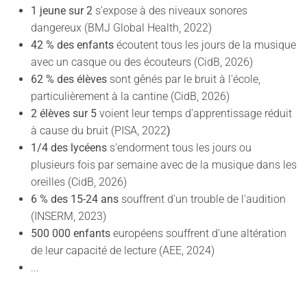
1 jeune sur 2
s'expose à des niveaux sonores
dangereux (BMJ Global Health, 2022)
42 % des enfants
écoutent tous les jours de la musique
avec un casque ou des écouteurs (CidB, 2026)
62 % des élèves
sont gênés par le bruit à l'école,
particulièrement à la cantine (CidB, 2026)
2 élèves sur 5
voient leur temps d'apprentissage réduit
à cause du bruit (PISA, 2022
)
1/4 des lycéens
s'endorment tous les jours ou
plusieurs fois par semaine avec de la musique dans les
oreilles (CidB, 2026)
6 % des 15-24 ans
souffrent d'un trouble de l'audition
(INSERM, 2023)
500 000 enfants
européens souffrent d’une altération
de leur capacité de lecture (AEE, 2024)
...