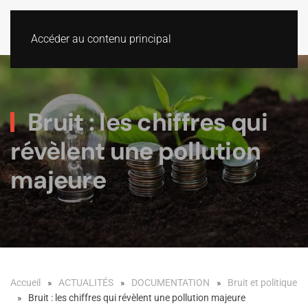
Accéder au contenu principal
Bruit : les chiffres qui
révèlent une pollution
majeure
Accueil
ACTUALITÉS
DOCUMENTATION
Bruit et politique
Bruit : les chiffres qui révèlent une pollution majeure