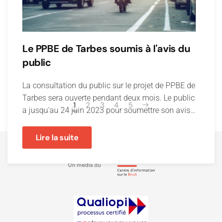
Le PPBE de Tarbes soumis à l'avis du
public
La consultation du public sur le projet de PPBE de
Tarbes sera ouverte pendant deux mois. Le public
1
2
3
4
5
a jusqu'au 24 juin 2023 pour soumettre son avis…
Lire la suite