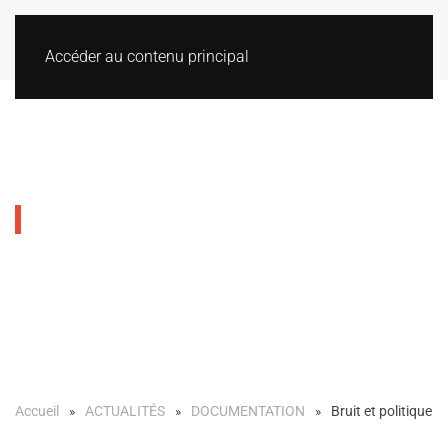
Accéder au contenu principal
Bruit et politique
Accueil
ACTUALITÉS
DOCUMENTATION
Bruit et politique