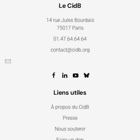
Le CidB
14 rue Jules Bourdais
75017 Paris
01.47.64.64.64
contact@cidb.org
Liens utiles
À propos du CidB
Presse
Nous soutenir
Faire un don