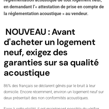
réglementation acoustique de tout logement neuf,
en demandant l’« attestation de prise en compte de
la réglementation acoustique » au vendeur.
NOUVEAU : Avant
d'acheter un logement
neuf, exigez des
garanties sur sa qualité
acoustique
86% des français se déclarent gênés par le bruit à leur
domicile. Encore récemment, environ un logement neuf sur
deux présentait des non conformités acoustiques.
Face à cette réalité, il est maintenant possible de vérifier