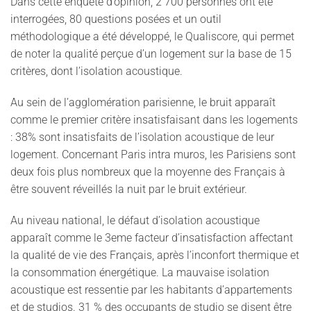
Dans cette enquête d’opinion, 2 700 personnes ont été
interrogées, 80 questions posées et un outil
méthodologique a été développé, le Qualiscore, qui permet
de noter la qualité perçue d’un logement sur la base de 15
critères, dont l’isolation acoustique.
Au sein de l’agglomération parisienne,
le bruit apparaît
comme le premier critère insatisfaisant dans les logements
: 38% sont insatisfaits de l’isolation acoustique de leur
logement. Concernant Paris intra muros, les Parisiens sont
deux fois plus nombreux que la moyenne des Français à
être souvent réveillés la nuit par le bruit extérieur.
Au niveau national, le défaut d’isolation acoustique
apparaît comme le 3eme facteur d’insatisfaction affectant
la qualité de vie des Français
, après l’inconfort thermique et
la consommation énergétique. La mauvaise isolation
acoustique est ressentie par les habitants d’appartements
et de studios. 31 % des occupants de studio se disent être