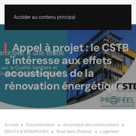
Accéder au contenu principal
Appel à projet : le CSTB
s'intéresse aux effets
acoustiques de la
rénovation énergétique
Accueil
Documentation
Acoustique des constructions
DROITS & DÉMARCHES
Bruit dans l'habitat
Logement