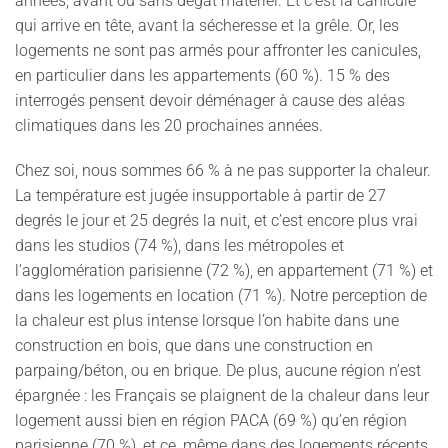
années, avant ou sans dégât matériel. Et c’est la canicule
qui arrive en tête, avant la sécheresse et la grêle. Or, les
logements ne sont pas armés pour affronter les canicules,
en particulier dans les appartements (60 %). 15 % des
interrogés pensent devoir déménager à cause des aléas
climatiques dans les 20 prochaines années.
Chez soi, nous sommes 66 % à ne pas supporter la chaleur.
La température est jugée insupportable à partir de 27
degrés le jour et 25 degrés la nuit, et c’est encore plus vrai
dans les studios (74 %), dans les métropoles et
l’agglomération parisienne (72 %), en appartement (71 %) et
dans les logements en location (71 %). Notre perception de
la chaleur est plus intense lorsque l’on habite dans une
construction en bois, que dans une construction en
parpaing/béton, ou en brique. De plus, aucune région n’est
épargnée : les Français se plaignent de la chaleur dans leur
logement aussi bien en région PACA (69 %) qu’en région
parisienne (70 %), et ce, même dans des logements récents.