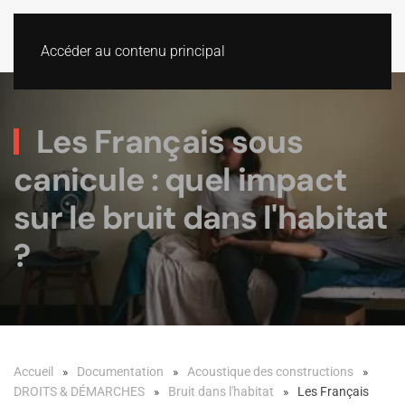
Accéder au contenu principal
Les Français sous
canicule : quel impact
sur le bruit dans l'habitat
?
Accueil
Documentation
Acoustique des constructions
DROITS & DÉMARCHES
Bruit dans l'habitat
Les Français