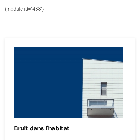
{module id="438"}
Bruit dans l'habitat