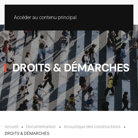
Accéder au contenu principal
DROITS & DÉMARCHES
Accueil
Documentation
Acoustique des constructions
DROITS & DÉMARCHES