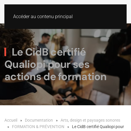
Accéder au contenu principal
Le CidB certifié
Qualiopi pour ses
actions de formation
Accueil
Documentation
Arts, design et paysages sonores
FORMATION & PRÉVENTION
Le CidB certifié Qualiopi pour