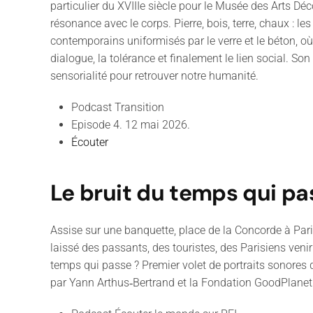
particulier du XVIIIe siècle pour le Musée des Arts Dé
résonance avec le corps. Pierre, bois, terre, chaux : l
contemporains uniformisés par le verre et le béton, où 
dialogue, la tolérance et finalement le lien social. Son
sensorialité pour retrouver notre humanité.
Podcast Transition
Episode 4. 12 mai 2026.
Écouter
Le bruit du temps qui p
Assise sur une banquette, place de la Concorde à Paris,
laissé des passants, des touristes, des Parisiens venir
temps qui passe ? Premier volet de portraits sonores 
par Yann Arthus‑Bertrand et la Fondation GoodPlanet