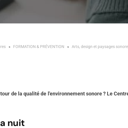
ores
FORMATION & PRÉVENTION
Arts, design et paysages sonor
ur de la qualité de l'environnement sonore ? Le Centre 
la nuit