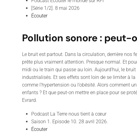
Podcast Écouter le monde sur RFI
[Série 1/2]. 8 mai 2026
Écouter
Pollution sonore : peut-o
Le bruit est partout. Dans la circulation, derrière nos
prête plus vraiment attention. Presque normal. Et pou
midi ou le train qui passe au loin. Aujourd’hui, le b
industrialisés. Et ses effets sont loin de se limiter à
comme l’hypertension ou l’obésité. Alors comment un s
enfants ? Et que peut-on mettre en place pour se prot
Evrard.
Podcast
La Terre nous tient à cœur
Saison 1. Episode 10. 28 avril 2026.
Écouter