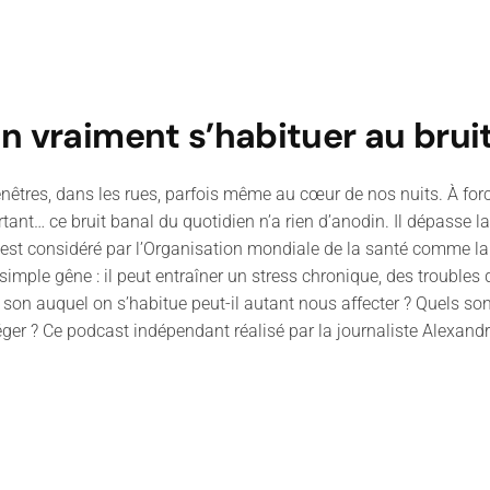
n vraiment s’habituer au bruit
 fenêtres, dans les rues, parfois même au cœur de nos nuits. À forc
rtant… ce bruit banal du quotidien n’a rien d’anodin. Il dépasse
ruit est considéré par l’Organisation mondiale de la santé comme
 la simple gêne : il peut entraîner un stress chronique, des trou
on auquel on s’habitue peut-il autant nous affecter ? Quels sont 
éger ? Ce podcast indépendant réalisé par la journaliste Alexan