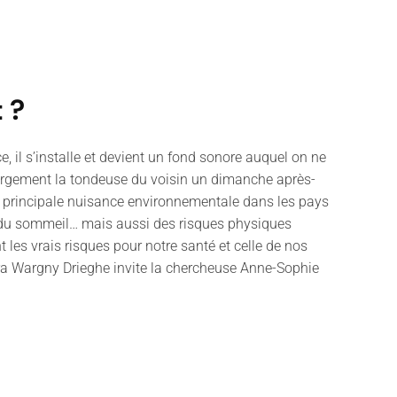
 ?
e, il s’installe et devient un fond sonore auquel on ne
 largement la tondeuse du voisin un dimanche après-
 la principale nuisance environnementale dans les pays
bles du sommeil… mais aussi des risques physiques
les vrais risques pour notre santé et celle de nos
dra Wargny Drieghe invite la chercheuse Anne-Sophie