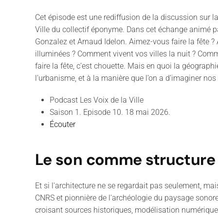
Cet épisode est une rediffusion de la discussion sur la 
Ville du collectif éponyme. Dans cet échange animé
Gonzalez et Arnaud Idelon. Aimez-vous faire la fête ?
illuminées ? Comment vivent vos villes la nuit ? Comme
faire la fête, c’est chouette. Mais en quoi la géographi
l’urbanisme, et à la manière que l’on a d’imaginer nos t
Podcast Les Voix de la Ville
Saison 1. Episode 10. 18 mai 2026.
Écouter
Le son comme structure i
Et si l'architecture ne se regardait pas seulement, ma
CNRS et pionnière de l'archéologie du paysage sonore.
croisant sources historiques, modélisation numérique 