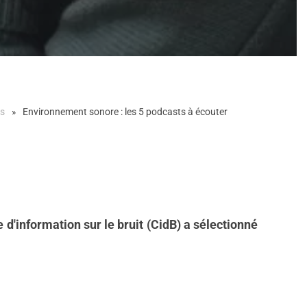
es
Environnement sonore : les 5 podcasts à écouter
d'information sur le bruit (CidB) a sélectionné