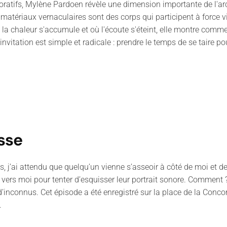
coratifs, Mylène Pardoen révèle une dimension importante de l'arc
es matériaux vernaculaires sont des corps qui participent à force
la chaleur s'accumule et où l'écoute s'éteint, elle montre comment
 invitation est simple et radicale : prendre le temps de se taire p
asse
 j’ai attendu que quelqu’un vienne s’asseoir à côté de moi et de 
 vers moi pour tenter d’esquisser leur portrait sonore. Comment ? 
d’inconnus. Cet épisode a été enregistré sur la place de la Conc
.