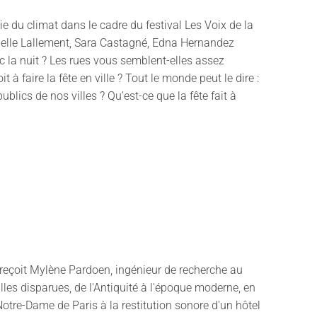
mie du climat dans le cadre du festival Les Voix de la
elle Lallement, Sara Castagné, Edna Hernandez
c la nuit ? Les rues vous semblent-elles assez
 faire la fête en ville ? Tout le monde peut le dire :
blics de nos villes ? Qu’est-ce que la fête fait à
i reçoit Mylène Pardoen, ingénieur de recherche au
les disparues, de l'Antiquité à l'époque moderne, en
otre-Dame de Paris à la restitution sonore d'un hôtel