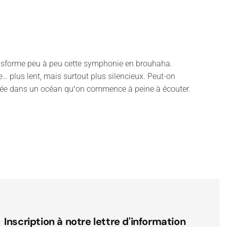
transforme peu à peu cette symphonie en brouhaha.
… plus lent, mais surtout plus silencieux. Peut-on
ongée dans un océan quʹon commence à peine à écouter.
Inscription à notre lettre d'information