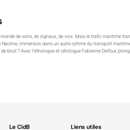
s
 un monde de sons, de signaux, de voix. Mais le trafic maritime 
e Neoline, immersion dans un autre rythme du transport maritime
ns de bruit ? Avec lʹéthologue et cétologue Fabienne Delfour, pl
Le CidB
Liens utiles