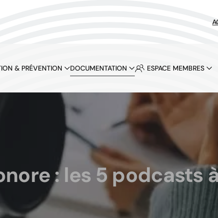
A
ION & PRÉVENTION
DOCUMENTATION
ESPACE MEMBRES
ore : les 5 podcasts 