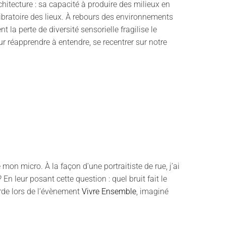
hitecture : sa capacité à produire des milieux en
 vibratoire des lieux. À rebours des environnements
 la perte de diversité sensorielle fragilise le
our réapprendre à entendre, se recentrer sur notre
mon micro. À la façon d’une portraitiste de rue, j’ai
En leur posant cette question : quel bruit fait le
orde lors de l’évènement
Vivre Ensemble
, imaginé