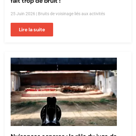
fait trop de bruit !
25 Juin 2026
|
Bruits de voisinage liés aux activités
Lire la suite