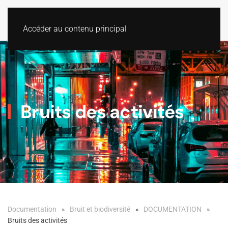
Accéder au contenu principal
Bruits des activités
Documentation
Bruit et biodiversité
DOCUMENTATION
Bruits des activités