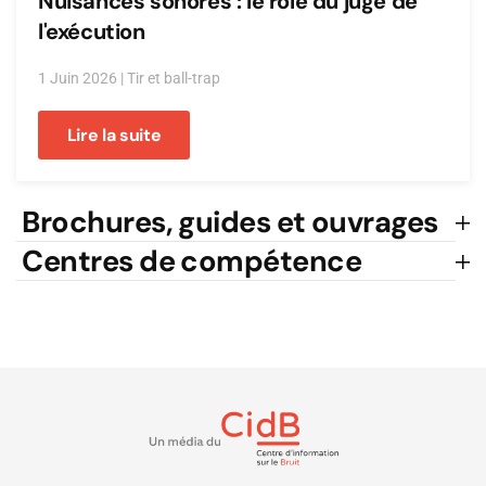
Nuisances sonores : le rôle du juge de
l'exécution
1 Juin 2026
|
Tir et ball-trap
Lire la suite
Brochures, guides et ouvrages
Centres de compétence