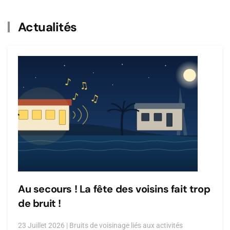
Actualités
Au secours ! La fête des voisins fait trop
de bruit !
23 Juillet 2026
|
Bruits de voisinage liés aux activités