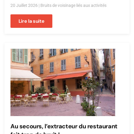
20 Juillet 2026
|
Bruits de voisinage liés aux activités
Lire la suite
Au secours, l’extracteur du restaurant