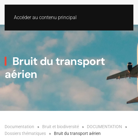
Accéder au contenu principal
Bruit du transport
aérien
Documentation
Bruit et biodiversité
DOCUMENTATION
Dossiers thématiques
Bruit du transport aérien