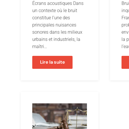
Écrans acoustiques Dans
Brui
un contexte où le bruit
inq
constitue l’une des
Fra
principales nuisances
pro
sonores dans les milieux
env
urbains et industriels, la
la p
maîtri…
l’ea
Lire la suite