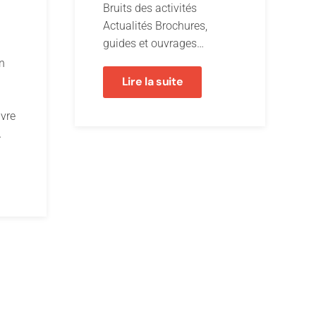
Bruits des activités
Actualités Brochures,
guides et ouvrages…
en
Lire la suite
uvre
…