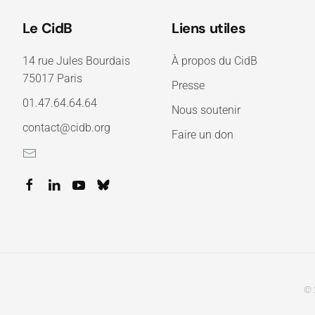
Le CidB
Liens utiles
14 rue Jules Bourdais
À propos du CidB
75017 Paris
Presse
01.47.64.64.64
Nous soutenir
contact@cidb.org
Faire un don
© 