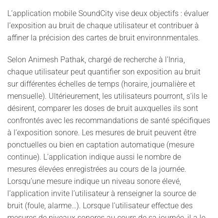
L’application mobile SoundCity vise deux objectifs : évaluer
l’exposition au bruit de chaque utilisateur et contribuer à
affiner la précision des cartes de bruit environnmentales.
Selon Animesh Pathak, chargé de recherche à l’Inria,
chaque utilisateur peut quantifier son exposition au bruit
sur différentes échelles de temps (horaire, journalière et
mensuelle). Ultérieurement, les utilisateurs pourront, s’ils le
désirent, comparer les doses de bruit auxquelles ils sont
confrontés avec les recommandations de santé spécifiques
à l’exposition sonore. Les mesures de bruit peuvent être
ponctuelles ou bien en captation automatique (mesure
continue). L’application indique aussi le nombre de
mesures élevées enregistrées au cours de la journée.
Lorsqu’une mesure indique un niveau sonore élevé,
l’application invite l’utilisateur à renseigner la source de
bruit (foule, alarme…). Lorsque l’utilisateur effectue des
mesures de niveaux sonores au cours de sa journée, il a le