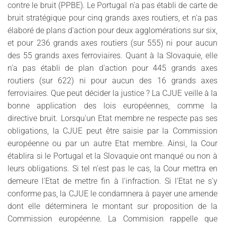
contre le bruit (PPBE). Le Portugal n'a pas établi de carte de
bruit stratégique pour cinq grands axes routiers, et n'a pas
élaboré de plans d'action pour deux agglomérations sur six,
et pour 236 grands axes routiers (sur 555) ni pour aucun
des 55 grands axes ferroviaires. Quant à la Slovaquie, elle
n'a pas établi de plan d'action pour 445 grands axes
routiers (sur 622) ni pour aucun des 16 grands axes
ferroviaires. Que peut décider la justice ? La CJUE veille à la
bonne application des lois européennes, comme la
directive bruit. Lorsqu'un Etat membre ne respecte pas ses
obligations, la CJUE peut être saisie par la Commission
européenne ou par un autre Etat membre. Ainsi, la Cour
établira si le Portugal et la Slovaquie ont manqué ou non à
leurs obligations. Si tel n'est pas le cas, la Cour mettra en
demeure l'Etat de mettre fin à l'infraction. Si l'Etat ne s'y
conforme pas, la CJUE le condamnera à payer une amende
dont elle déterminera le montant sur proposition de la
Commission européenne. La Commision rappelle que