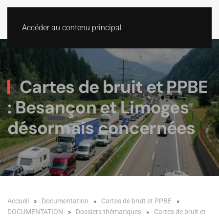
Accéder au contenu principal
Cartes de bruit et PPBE
: Besançon et Limoges
désormais concernées
Accueil
Documentation
Cartes de bruit et PPBE
DOCUMENTATION
Dossiers thématiques
Cartes de bruit et