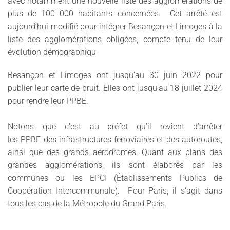
avec notamment une nouvelle liste des agglomérations de
plus de 100 000 habitants concernées. Cet arrêté est
aujourd’hui modifié pour intégrer Besançon et Limoges à la
liste des agglomérations obligées, compte tenu de leur
évolution démographiqu
Besançon et Limoges ont jusqu'au 30 juin 2022 pour
publier leur carte de bruit. Elles ont jusqu'au 18 juillet 2024
pour rendre leur PPBE.
Notons que c'est au préfet qu’il revient d’arrêter
les PPBE des infrastructures ferroviaires et des autoroutes,
ainsi que des grands aérodromes. Quant aux plans des
grandes agglomérations, ils sont élaborés par les
communes ou les EPCI (Établissements Publics de
Coopération Intercommunale). Pour Paris, il s'agit dans
tous les cas de la Métropole du Grand Paris.