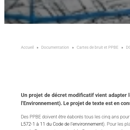
Accueil
Documentation
Cartes de bruit et PPBE
D
Un projet de décret modificatif vient adapter
l'Environnement). Le projet de texte est en co
Des PPBE doivent être éaborés tous les cinq ans pour l
L572-1 à 11 du Code de l’environnement
). Pour les p