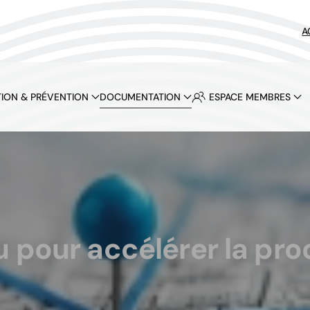
A
ION & PRÉVENTION
DOCUMENTATION
ESPACE MEMBRES
 pour accélérer la pr