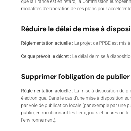
que la France est en retard, la Commission européenn
modalités d’élaboration de ces plans pour accélérer l
Réduire le délai de mise à dispos
Réglementation actuelle :
Le projet de PPBE est mis à
Ce que prévoit le décret
:
Le délai de mise à disposition
Supprimer l'obligation de publier à
Réglementation actuelle :
La mise à disposition du pro
électronique. Dans le cas d'une mise à disposition sur 
par voie de publication locale (par exemple par une pub
public, en mentionnant les lieux, jours et heures où l
l'environnement).