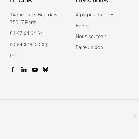
Le CidB
Liens utiles
14 rue Jules Bourdais
À propos du CidB
75017 Paris
Presse
01.47.64.64.64
Nous soutenir
contact@cidb.org
Faire un don
© 