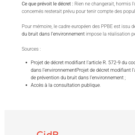
Ce que prévoit le décret
:
Rien ne changerait, hormis l’
concernés resterait prévu pour tenir compte des popu
Pour mémoire, le cadre européen des PPBE est issu d
du bruit dans l’environnement
impose la réalisation pé
Sources :
Projet de décret modifiant l’article R. 572-9 du c
dans l’environnementProjet de décret modifiant l’
de prévention du bruit dans l’environnement
;
Accès à la consultation publique
.