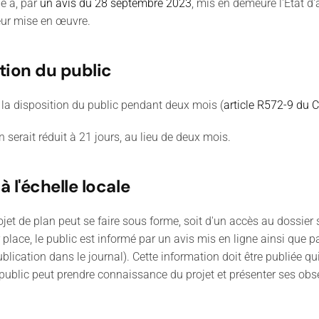
e a, par
un avis du 28 septembre 2023
, mis en demeure l'Etat d
eur mise en œuvre.
ition du public
 la disposition du public pendant deux mois (
article R572-9 du 
 serait réduit à 21 jours, au lieu de deux mois.
 l'échelle locale
jet de plan peut se faire sous forme, soit d'un accès au dossier 
place, le public est informé par un avis mis en ligne ainsi que p
lication dans le journal). Cette information doit être publiée qui
e public peut prendre connaissance du projet et présenter ses obs