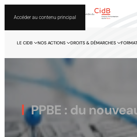
Accéder au contenu principal
LE CIDB
NOS ACTIONS
DROITS & DÉMARCHES
FORMAT
PPBE : du nouveau