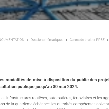
OCUMENTATION
Dossiers thématiques
Cartes de bruit et PPBE
 les modalités de mise à disposition du public des proj
nsultation publique jusqu'au 30 mai 2024.
es infrastructures routières, autoroutières, ferroviaires et les 
lans de la quatrième échéance, les autorités compétentes doivent