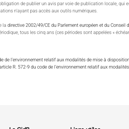
obligation de publier un avis par voie de publication locale, qui 
lations n’ayant pas accès aux outils numériques.
e la
directive 2002/49/CE du Parlement européen et du Conseil du 
riodique, tous les cinq ans (ces périodes sont appelées « échéan
ode de l’environnement relatif aux modalités de mise à dispositio
article R. 572-9 du code de l’environnement relatif aux modalités