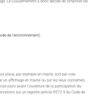
'agir. Le Gouvernement a donc décidé de simplifier les
Code de l'environnement
).
sur place, par exemple en mairie, soit par voie
ar un affichage en mairie ou sur les lieux concernés,
nze jours avant l'ouverture de la participation du
ervations sur un registre (article R572-9 du Code de