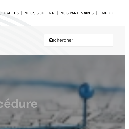
CTUALITÉS
NOUS SOUTENIR
NOS PARTENAIRES
EMPLOI
océdure