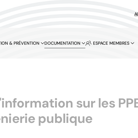
A
ION & PRÉVENTION
DOCUMENTATION
ESPACE MEMBRES
d'information sur les P
énierie publique