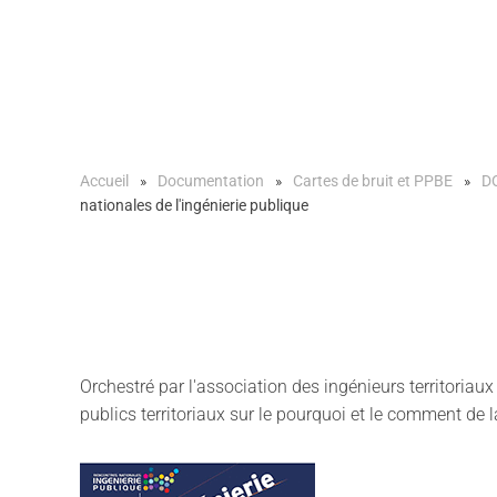
Accueil
Documentation
Cartes de bruit et PPBE
D
nationales de l'ingénierie publique
Orchestré par l'association des ingénieurs territoriau
publics territoriaux sur le pourquoi et le comment de