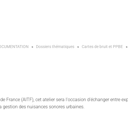
OCUMENTATION
Dossiers thématiques
Cartes de bruit et PPBE
x de France (AITF), cet atelier sera l'occasion d'échanger entre e
 la gestion des nuisances sonores urbaines.