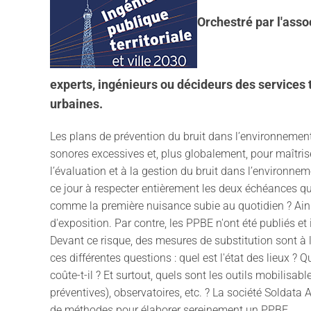
Orchestré par l'asso
experts, ingénieurs ou décideurs des services 
urbaines.
Les plans de prévention du bruit dans l’environnement 
sonores excessives et, plus globalement, pour maîtris
l’évaluation et à la gestion du bruit dans l’environne
ce jour à respecter entièrement les deux échéances qui
comme la première nuisance subie au quotidien ? Ainsi
d'exposition. Par contre, les PPBE n'ont été publiés et
Devant ce risque, des mesures de substitution sont à l
ces différentes questions : quel est l'état des lieux ?
coûte-t-il ? Et surtout, quels sont les outils mobilisab
préventives), observatoires, etc. ? La société Solda
de méthodes pour élaborer sereinement un PPBE.