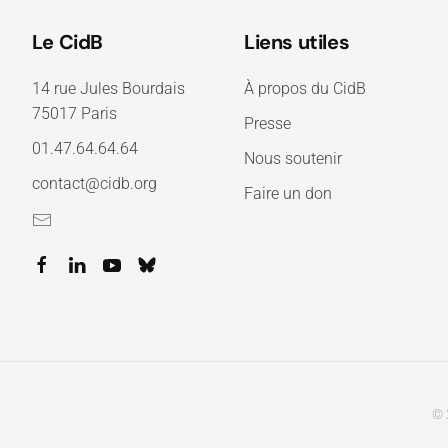
Le CidB
Liens utiles
14 rue Jules Bourdais
À propos du CidB
75017 Paris
Presse
01.47.64.64.64
Nous soutenir
contact@cidb.org
Faire un don
© 