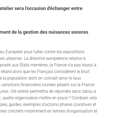
atelier sera l'occasion d'échanger entre
omment de la gestion des nuisances sonores
eau Européen pour lutter contre les expositions
es urbaines. La directive européenne relative à
imposés aux États membres, la France n'a pas réussi à
retard alors que les Français considèrent le bruit
 la population dont on connaît ainsi le taux
es sanctions financières lourdes pèsent sur la France.
munes. Cet atelier permettra de répondre sans tabou à
PBE, quelle organisation mettre en place ? Combien cela
s types, guides, exemples d'actions phares (curatives et
mples concrets notamment en termes d’organisation et