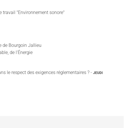
de travail "Environnement sonore"
 de Bourgoin Jallieu
ble, de l'Énergie
ns le respect des exigences réglementaires ? -
JEUDI