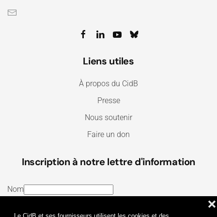
Liens utiles
À propos du CidB
Presse
Nous soutenir
Faire un don
Inscription à notre lettre d'information
Nom
❌
E-mail
Le CidB et ses fournisseurs utilisent les cookies et des