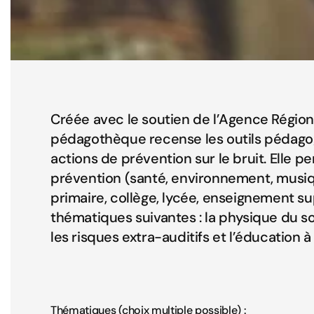
Créée avec le soutien de l’Agence Région
pédagothèque recense les outils pédago
actions de prévention sur le bruit. Elle 
prévention (santé, environnement, musiq
primaire, collège, lycée, enseignement sup
thématiques suivantes : la physique du son,
les risques extra-auditifs et l’éducation 
Thématiques (choix multiple possible) :