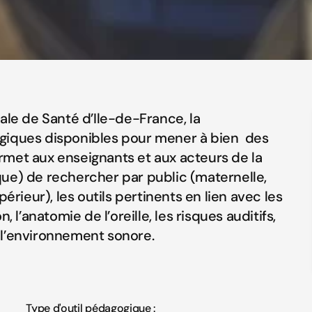
ale de Santé d’Ile-de-France, la
giques disponibles pour mener à bien des
permet aux enseignants et aux acteurs de la
ue) de rechercher par public (maternelle,
érieur), les outils pertinents en lien avec les
 l’anatomie de l’oreille, les risques auditifs,
à l’environnement sonore.
Type d'outil pédagogique :