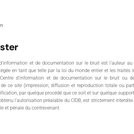
gn
ster
d’information et de documentation sur le bruit est l’auteur au
rotégée en tant que telle par la loi du monde entier et les traités
Centre d’information et de documentation sur le bruit ou de
on de ce site (impression, diffusion et reproduction totale ou pa
fication, par quelque procédé que ce soit et sur quelque support q
tenu l’autorisation préalable du CIDB, est strictement interdite. 
le et pénale du contrevenant.