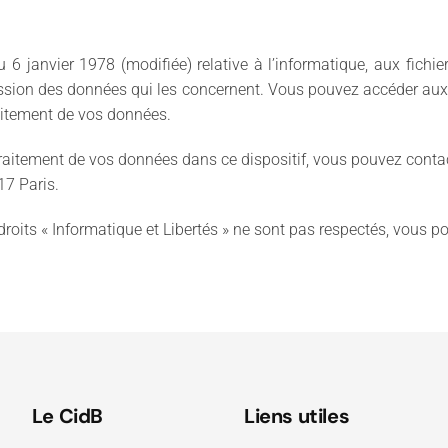
 janvier 1978 (modifiée) relative à l’informatique, aux fichiers
ression des données qui les concernent. Vous pouvez accéder aux
raitement de vos données.
 traitement de vos données dans ce dispositif, vous pouvez conta
017 Paris.
droits « Informatique et Libertés » ne sont pas respectés, vous 
Le CidB
Liens utiles