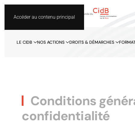
Accéder au contenu principal
LE CIDB
NOS ACTIONS
DROITS & DÉMARCHES
FORMAT
Conditions général
confidentialité