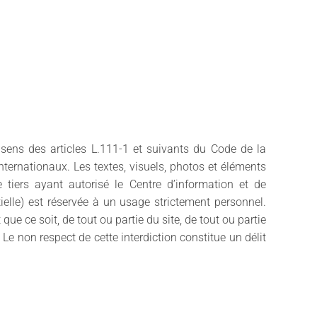
 sens des articles L.111-1 et suivants du Code de la
 internationaux. Les textes, visuels, photos et éléments
 tiers ayant autorisé le Centre d’information et de
rtielle) est réservée à un usage strictement personnel.
ue ce soit, de tout ou partie du site, de tout ou partie
Le non respect de cette interdiction constitue un délit