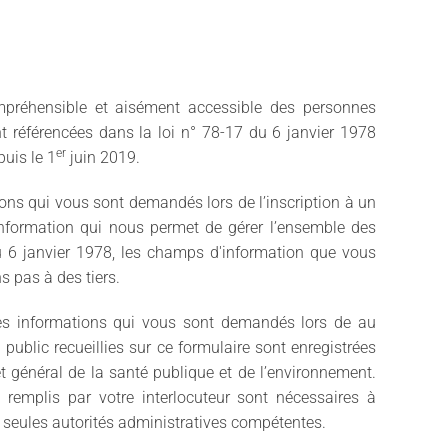
mpréhensible et aisément accessible des personnes
t référencées dans la loi n° 78-17 du 6 janvier 1978
er
puis le 1
juin 2019.
ons qui vous sont demandés lors de l’inscription à un
’information qui nous permet de gérer l’ensemble des
du 6 janvier 1978, les champs d'information que vous
s pas à des tiers.
es informations qui vous sont demandés lors de au
public recueillies sur ce formulaire sont enregistrées
rêt général de la santé publique et de l’environnement.
 remplis par votre interlocuteur sont nécessaires à
 seules autorités administratives compétentes.