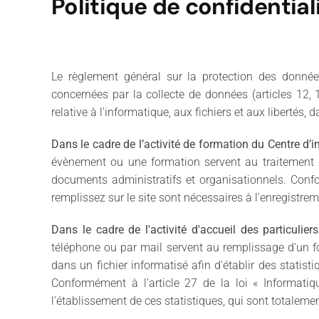
Politique de confidential
Le règlement général sur la protection des donné
concernées par la collecte de données (articles 12,
relative à l'informatique, aux fichiers et aux libertés
Dans le cadre de l’activité de formation du Centre d’i
évènement ou une formation servent au traitement de
documents administratifs et organisationnels. Confo
remplissez sur le site sont nécessaires à l'enregistr
Dans le cadre de l'activité d'accueil des particulie
téléphone ou par mail servent au remplissage d'un for
dans un fichier informatisé afin d’établir des statist
Conformément à l'article 27 de la loi « Informatiq
l'établissement de ces statistiques, qui sont total