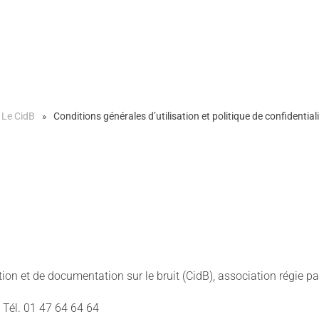
Le CidB
Conditions générales d’utilisation et politique de confidential
tion et de documentation sur le bruit (CidB), association régie par
- Tél. 01 47 64 64 64