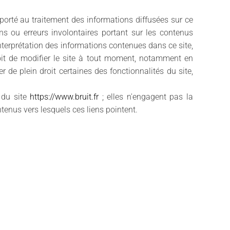
porté au traitement des informations diffusées sur ce
ons ou erreurs involontaires portant sur les contenus
interprétation des informations contenues dans ce site,
roit de modifier le site à tout moment, notamment en
r de plein droit certaines des fonctionnalités du site,
 du site
https://www.bruit.fr
; elles n'engagent pas la
tenus vers lesquels ces liens pointent.