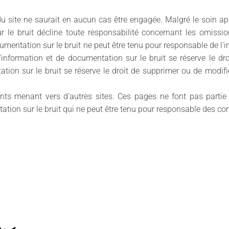
du site ne saurait en aucun cas être engagée. Malgré le soin ap
r le bruit décline toute responsabilité concernant les omissi
cumentation sur le bruit ne peut être tenu pour responsable de l'
d’information et de documentation sur le bruit se réserve le d
tion sur le bruit se réserve le droit de supprimer ou de modifie
nts menant vers d'autres sites. Ces pages ne font pas partie
tion sur le bruit qui ne peut être tenu pour responsable des con