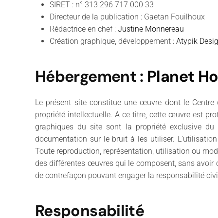
SIRET : n° 313 296 717 000 33
Directeur de la publication : Gaetan Fouilhoux
Rédactrice en chef :
Justine Monnereau
Création graphique, développement :
Atypik Desi
Hébergement
:
Planet Ho
Le présent site constitue une œuvre dont le Centre 
propriété intellectuelle. A ce titre, cette œuvre est p
graphiques du site sont la propriété exclusive du 
documentation sur le bruit à les utiliser. L’utilisati
Toute reproduction, représentation, utilisation ou modi
des différentes œuvres qui le composent, sans avoir ob
de contrefaçon pouvant engager la responsabilité civi
Responsabilité