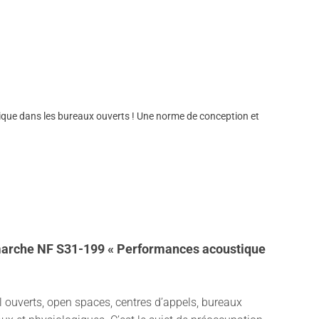
tique dans les bureaux ouverts ! Une norme de conception et
 démarche NF S31-199 « Performances acoustique
 ouverts, open spaces, centres d’appels, bureaux