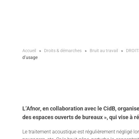
Accueil
Droits & démarches
Bruit au travail
DROIT
d’usage
L’Afnor, en collaboration avec le CidB, organ
des espaces ouverts de bureaux », qui vise à r
Le traitement acoustique est régulièrement négligé l