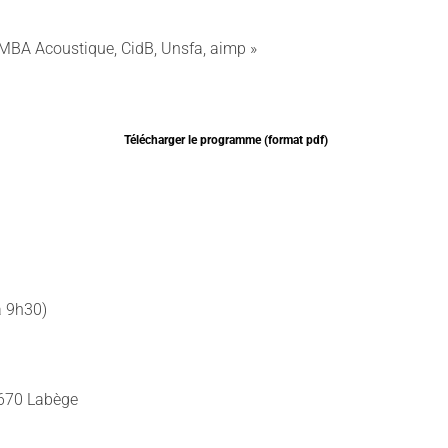
MBA Acoustique, CidB, Unsfa, aimp »
Télécharger le programme (format pdf)
à 9h30)
670 Labège