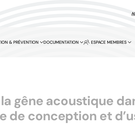
A
ION & PRÉVENTION
DOCUMENTATION
ESPACE MEMBRES
c la gêne acoustique da
e de conception et d’