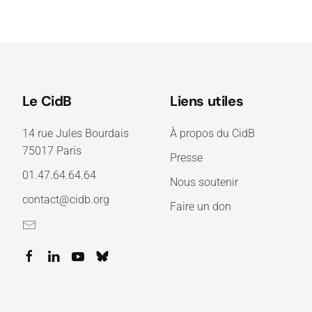
Le CidB
Liens utiles
14 rue Jules Bourdais
À propos du CidB
75017 Paris
Presse
01.47.64.64.64
Nous soutenir
contact@cidb.org
Faire un don