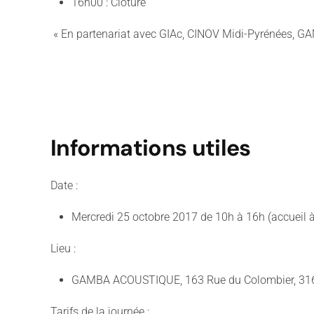
16h00 : Clôture
« En partenariat avec GIAc, CINOV Midi-Pyrénées, GA
Informations utiles
Date :
Mercredi 25 octobre 2017 de 10h à 16h (accueil 
Lieu :
GAMBA ACOUSTIQUE, 163 Rue du Colombier, 31
Tarifs de la journée :