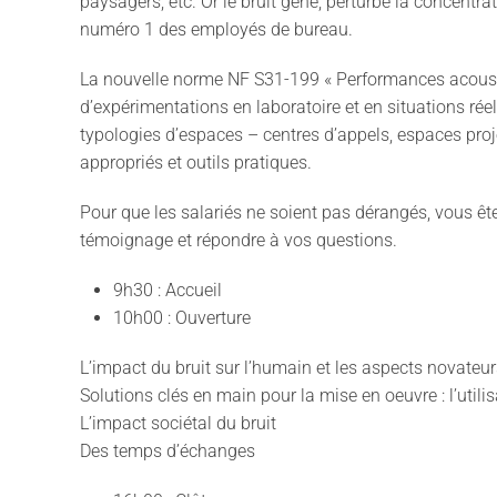
paysagers, etc. Or le bruit gêne, perturbe la concentra
numéro 1 des employés de bureau.
La nouvelle norme NF S31-199 « Performances acoustiq
d’expérimentations en laboratoire et en situations réel
typologies d’espaces – centres d’appels, espaces proje
appropriés et outils pratiques.
Pour que les salariés ne soient pas dérangés, vous êt
témoignage et répondre à vos questions.
9h30 : Accueil
10h00 : Ouverture
L’impact du bruit sur l’humain et les aspects novate
Solutions clés en main pour la mise en oeuvre : l’utilisa
L’impact sociétal du bruit
Des temps d’échanges