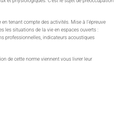
iaux et physiologiques. C’est le sujet de préoccupation
en tenant compte des activités. Mise à l’épreuve
es les situations de la vie en espaces ouverts :
ons professionnelles, indicateurs acoustiques
on de cette norme viennent vous livrer leur