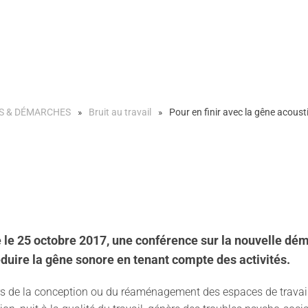
S & DÉMARCHES
Bruit au travail
Pour en finir avec la gêne acous
ise le 25 octobre 2017, une conférence sur la nouvelle
éduire la gêne sonore en tenant compte des activités.
ors de la conception ou du réaménagement des espaces de travail