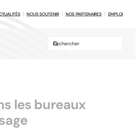
CTUALITÉS
NOUS SOUTENIR
NOS PARTENAIRES
EMPLOI
ns les bureaux
usage