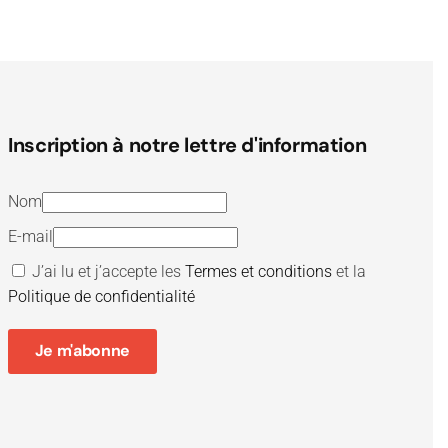
Inscription à notre lettre d'information
Nom
E-mail
J’ai lu et j’accepte les
Termes et conditions
et la
Politique de confidentialité
Je m'abonne