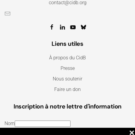
contact@cidb.org
Liens utiles
À propos du CidB
Presse
Nous soutenir
Faire un don
Inscription à notre lettre d'information
Nom
❌
E-mail