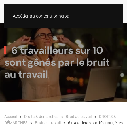
Accéder au contenu principal
6 travailleurs sur 10
sont gênés par le bruit
au travail
Accueil
Droits & démarches
Bruit au travail
DROITS &
DÉMARCHES
Bruit au travail
6 travailleurs sur 10 sont gênés