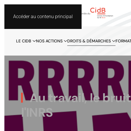
Accéder au contenu principal
LE CIDB
NOS ACTIONS
DROITS & DÉMARCHES
FORMAT
Au travail, le bru
l'INRS