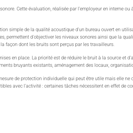
onore. Cette évaluation, réalisée par l’employeur en interne ou à 
ation simple de la qualité acoustique d’un bureau ouvert en utili
 permettent d'objectiver les niveaux sonores ainsi que la qualité
 façon dont les bruits sont perçus par les travailleurs.
ises en place. La priorité est de réduire le bruit à la source et d’
ents bruyants existants, aménagement des locaux, organisation 
sure de protection individuelle qui peut être utile mais elle ne c
ibles avec l’activité : certaines tâches nécessitent en effet de