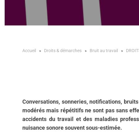
Accueil
Droits & démarches
Bruit au travail
DROIT
Conversations, sonneries, notifications, brui
modérés mais répétitifs ne sont pas sans effet
accidents du travail et des maladies profess
nuisance sonore souvent sous-estimée.