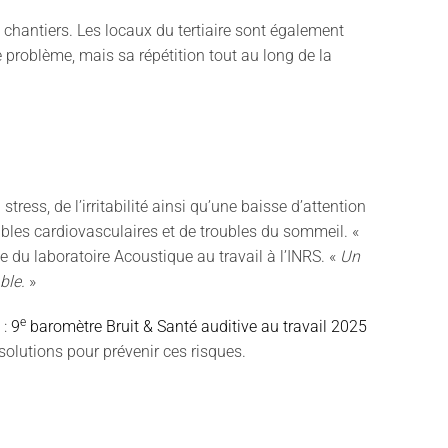
 chantiers. Les locaux du tertiaire sont également
e problème, mais sa répétition tout au long de la
ress, de l’irritabilité ainsi qu’une baisse d’attention
bles cardiovasculaires et de troubles du sommeil. «
e du laboratoire Acoustique au travail à l’INRS. «
Un
ble.
»
e
 :
9
baromètre Bruit & Santé auditive au travail 2025
s solutions pour prévenir ces risques.