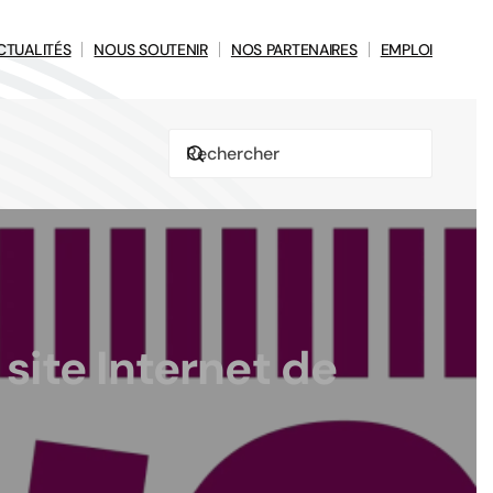
CTUALITÉS
NOUS SOUTENIR
NOS PARTENAIRES
EMPLOI
 site Internet de