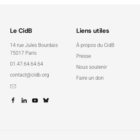
Le CidB
Liens utiles
14 rue Jules Bourdais
À propos du CidB
75017 Paris
Presse
01.47.64.64.64
Nous soutenir
contact@cidb.org
Faire un don