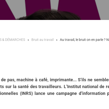
S & DÉMARCHES
Bruit au travail
Au travail, le bruit on en parle ?
ts de pas, machine à café, imprimante... S’ils ne sembl
s sur la santé des travailleurs. L’I
nstitut national de 
ionnelles
(INRS) lance une campagne d’information po