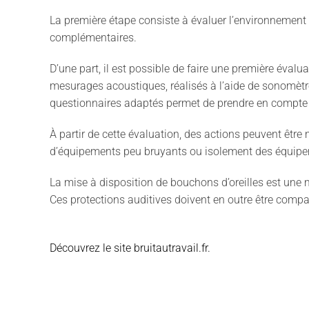
La première étape consiste à évaluer l’environnement s
complémentaires.
D’une part, il est possible de faire une première évalu
mesurages acoustiques, réalisés à l’aide de sonomètres,
questionnaires adaptés permet de prendre en compte la
À partir de cette évaluation, des actions peuvent être m
d’équipements peu bruyants ou isolement des équipem
La mise à disposition de bouchons d’oreilles est une me
Ces protections auditives doivent en outre être compat
Découvrez le site bruitautravail.fr.