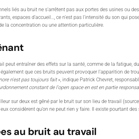
nels liés au bruit ne s'arrêtent pas aux portes des usines ou des
ants, espaces d’accueil…, ce n'est pas l'intensité du son qui pos
de la concentration ou une attention particulière.
ênant
 peut entraîner des effets sur la santé, comme de la fatigue, du st
également que ces bruits peuvent provoquer l’apparition de trou
nore n'est pas toujours fait
», indique Patrick Chevret, responsabl
bourdonnement constant de l'open space en est en partie responsa
illeur sur deux est gêné par le bruit sur son lieu de travail (source
 eux considèrent qu’on ne peut rien y faire. Il existe pourtant de
es au bruit au travail