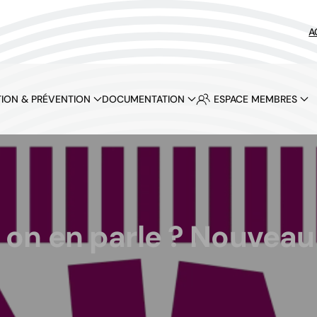
A
ION & PRÉVENTION
DOCUMENTATION
ESPACE MEMBRES
it on en parle ? Nouveau