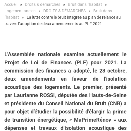
Accueil
Droits & démarches
Bruit dans l'habitat
Logement ancien
DROITS & DÉMARCHES
Bruit dans
l'habitat
La lutte contre le bruit intégrée au plan de relance au
travers l’adoption de deux amendements au PLF 2021
L'Assemblée nationale examine actuellement le
Projet de Loi de Finances (PLF) pour 2021. La
commission des finances a adopté, le 23 octobre,
deux amendements en faveur de l'isolation
acoustique des logements. Le premier, présenté
par Laurianne ROSSI, députée des Hauts-de-Seine
et présidente du Conseil National du Bruit (CNB) a
pour objet d’étudier la possibilité d'élargir la prime
de transition énergétique, « MaPrimeRénov » aux
dépenses et travaux d’isolation acoustique des