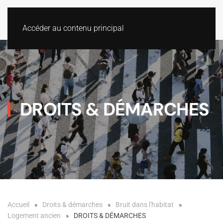
Accéder au contenu principal
DROITS & DÉMARCHES
Accueil
Droits & démarches
Bruit dans l'habitat
Logement ancien
DROITS & DÉMARCHES