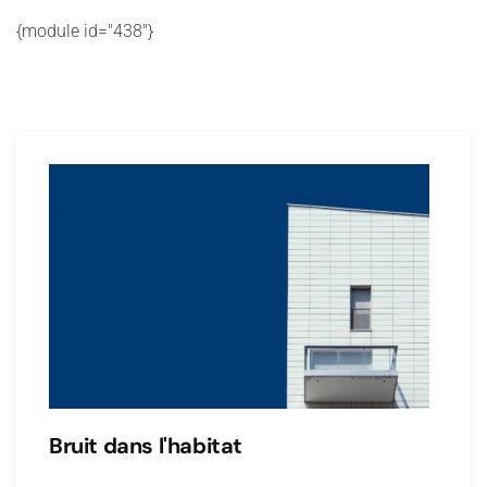
{module id="438"}
Bruit dans l'habitat