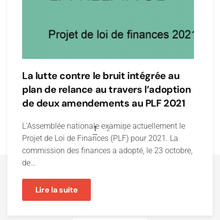
La lutte contre le bruit intégrée au
plan de relance au travers l’adoption
de deux amendements au PLF 2021
L'Assemblée nationale examine actuellement le
1
2
Projet de Loi de Finances (PLF) pour 2021. La
commission des finances a adopté, le 23 octobre,
de…
Lire la suite