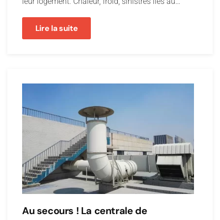
leur logement. Chaleur, froid, sinistres liés au…
Lire la suite
Au secours ! La centrale de