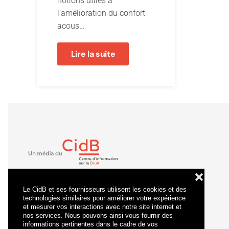
notions utiles à
l’amélioration du confort
acous…
Lire la suite
❌
Le CidB et ses fournisseurs utilisent les cookies et des
technologies similaires pour améliorer votre expérience
et mesurer vos interactions avec notre site internet et
nos services. Nous pouvons ainsi vous fournir des
informations pertinentes dans le cadre de vos