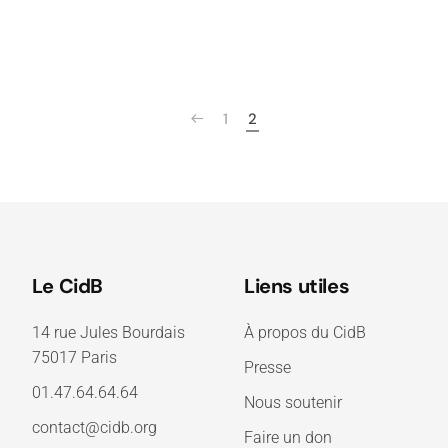
1
2
Le CidB
Liens utiles
14 rue Jules Bourdais
À propos du CidB
75017 Paris
Presse
01.47.64.64.64
Nous soutenir
contact@cidb.org
Faire un don