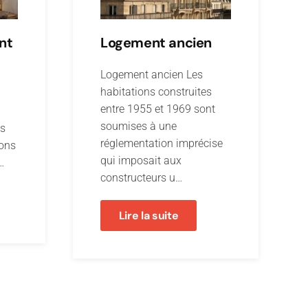
nt
Logement ancien
Logement ancien Les
habitations construites
entre 1955 et 1969 sont
soumises à une
es
réglementation imprécise
ions
qui imposait aux
…
constructeurs u…
Lire la suite