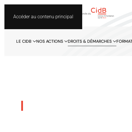
Accéder au contenu principal
LE CIDB
NOS ACTIONS
DROITS & DÉMARCHES
FORMAT
Bruit dans l'habit