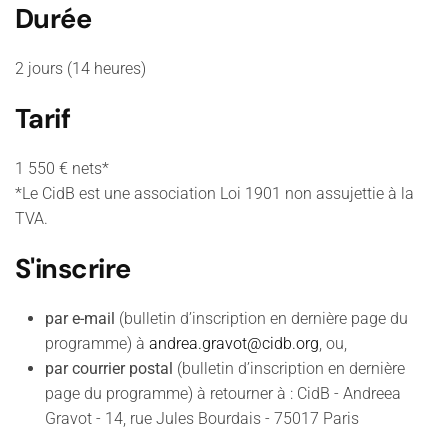
Durée
2 jours (14 heures)
Tarif
1 550 € nets*
*Le CidB est une association Loi 1901 non assujettie à la
TVA.
S'inscrire
par e-mail
(bulletin d’inscription en dernière page du
programme) à
andrea.gravot@cidb.org
, ou,
par courrier postal
(bulletin d’inscription en dernière
page du programme) à retourner à : CidB - Andreea
Gravot - 14, rue Jules Bourdais - 75017 Paris