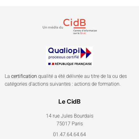
La
certification
qualité a été délivrée au titre de la ou des
catégories d'actions suivantes : actions de formation.
Le CidB
14 rue Jules Bourdais
75017 Paris
01.47.64.64.64