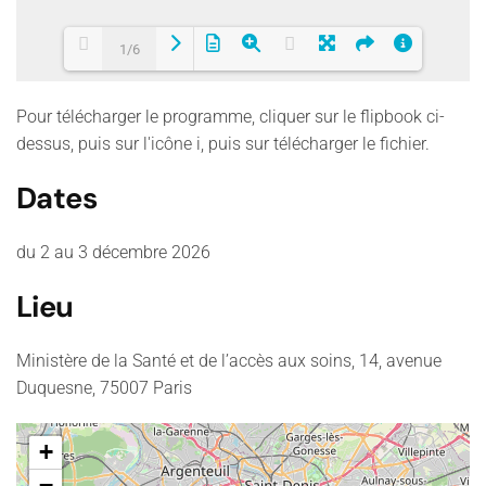
1/6
Pour télécharger le programme, cliquer sur le flipbook ci-
Loading PDF 100% ...
dessus, puis sur l'icône i, puis sur télécharger le fichier.
Dates
du 2 au 3 décembre 2026
Lieu
Ministère de la Santé et de l’accès aux soins, 14, avenue
Duquesne, 75007 Paris
+
−