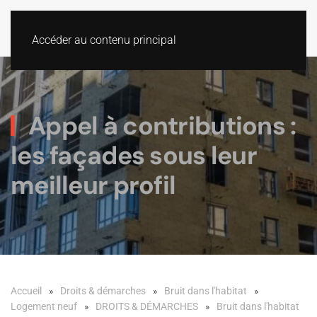
Accéder au contenu principal
Appel à contributions :
les façades sous leur
meilleur profil
Accueil
Droits & démarches
Bruit dans l'habitat
Logement neuf
DROITS & DÉMARCHES
Bruit dans l'habitat