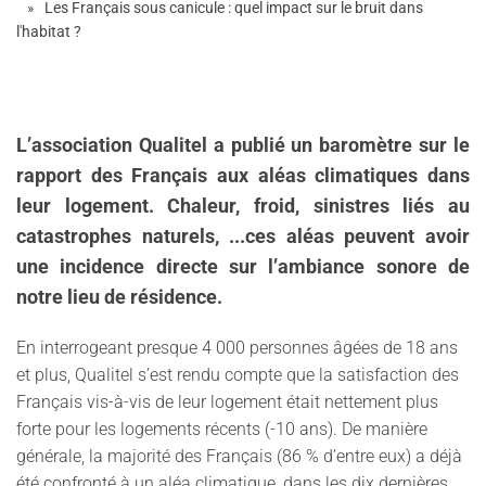
Les Français sous canicule : quel impact sur le bruit dans
l'habitat ?
L’association Qualitel a publié un baromètre sur le
rapport des Français aux aléas climatiques dans
leur logement. Chaleur, froid, sinistres liés au
catastrophes naturels, ...ces aléas peuvent avoir
une incidence directe sur l’ambiance sonore de
notre lieu de résidence.
En interrogeant presque 4 000 personnes âgées de 18 ans
et plus, Qualitel s’est rendu compte que la satisfaction des
Français vis-à-vis de leur logement était nettement plus
forte pour les logements récents (-10 ans). De manière
générale, la majorité des Français (86 % d’entre eux) a déjà
été confronté à un aléa climatique, dans les dix dernières