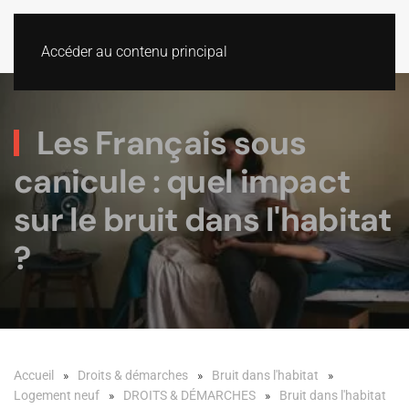
Accéder au contenu principal
Les Français sous
canicule : quel impact
sur le bruit dans l'habitat
?
Accueil
Droits & démarches
Bruit dans l'habitat
Logement neuf
DROITS & DÉMARCHES
Bruit dans l'habitat