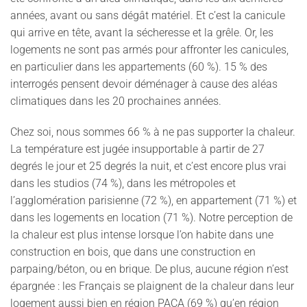
années, avant ou sans dégât matériel. Et c’est la canicule
qui arrive en tête, avant la sécheresse et la grêle. Or, les
logements ne sont pas armés pour affronter les canicules,
en particulier dans les appartements (60 %). 15 % des
interrogés pensent devoir déménager à cause des aléas
climatiques dans les 20 prochaines années.
Chez soi, nous sommes 66 % à ne pas supporter la chaleur.
La température est jugée insupportable à partir de 27
degrés le jour et 25 degrés la nuit, et c’est encore plus vrai
dans les studios (74 %), dans les métropoles et
l’agglomération parisienne (72 %), en appartement (71 %) et
dans les logements en location (71 %). Notre perception de
la chaleur est plus intense lorsque l’on habite dans une
construction en bois, que dans une construction en
parpaing/béton, ou en brique. De plus, aucune région n’est
épargnée : les Français se plaignent de la chaleur dans leur
logement aussi bien en région PACA (69 %) qu’en région