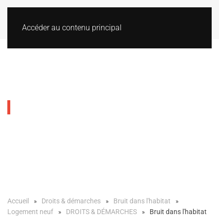
Accéder au contenu principal
Bruit dans l'habitat
Accueil
Droits & démarches
Bruit dans l'habitat
Logement neuf
DROITS & DÉMARCHES
Bruit dans l'habitat