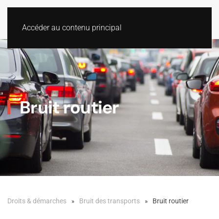
Accéder au contenu principal
Bruit routier
Droits & démarches
Bruit des transports
Bruit routier