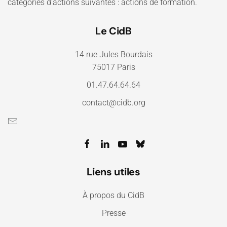
catégories d'actions suivantes : actions de formation.
Le CidB
14 rue Jules Bourdais
75017 Paris
01.47.64.64.64
contact@cidb.org
Liens utiles
À propos du CidB
Presse