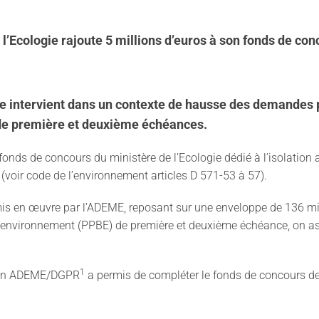
 l’Ecologie rajoute 5 millions d’euros à son fonds de con
uce intervient dans un contexte de hausse des demandes 
E de première et deuxième échéances.
onds de concours du ministère de l’Ecologie dédié à l’isolation
l (voir code de l’environnement articles D 571-53 à 57).
t mis en œuvre par l’ADEME, reposant sur une enveloppe de 136 mil
s l’environnement (PPBE) de première et deuxième échéance, on 
1
tion ADEME/DGPR
a permis de compléter le fonds de concours de