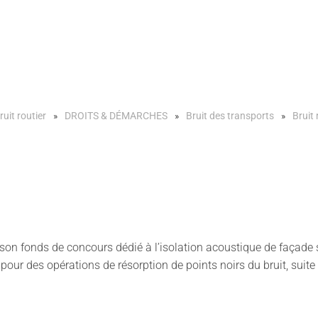
ruit routier
DROITS & DÉMARCHES
Bruit des transports
Bruit 
à son fonds de concours dédié à l’isolation acoustique de façade 
our des opérations de résorption de points noirs du bruit, suit