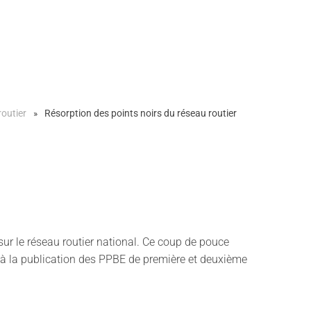
routier
Résorption des points noirs du réseau routier
sur le réseau routier national. Ce coup de pouce
e à la publication des PPBE de première et deuxième