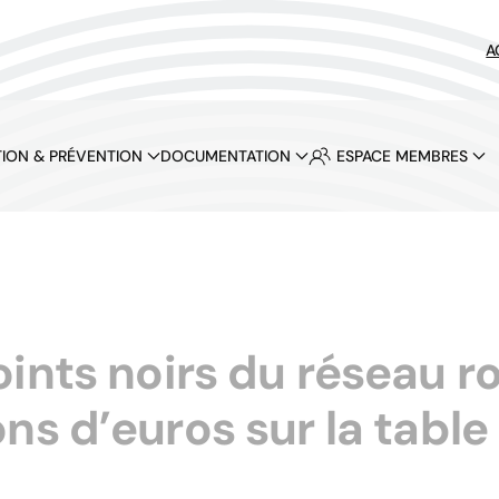
A
ION & PRÉVENTION
DOCUMENTATION
ESPACE MEMBRES
nts noirs du réseau rou
ons d’euros sur la table