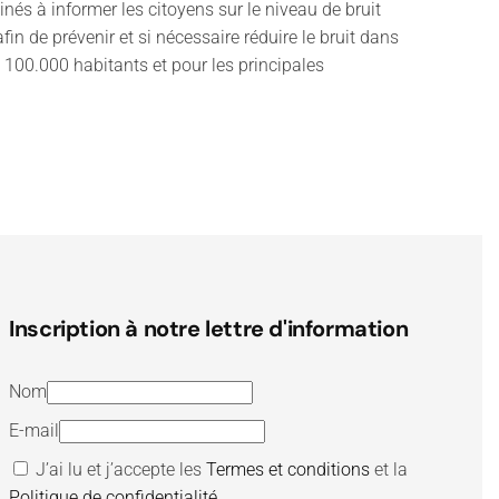
nés à informer les citoyens sur le niveau de bruit
in de prévenir et si nécessaire réduire le bruit dans
00.000 habitants et pour les principales
Inscription à notre lettre d'information
Nom
E-mail
J’ai lu et j’accepte les
Termes et conditions
et la
Politique de confidentialité