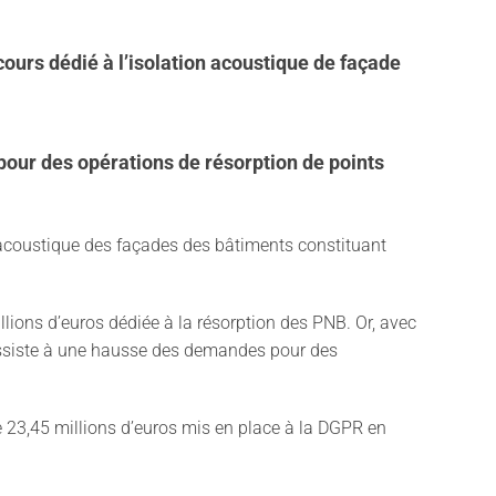
cours dédié à l’isolation acoustique de façade
pour des opérations de résorption de points
 acoustique des façades des bâtiments constituant
lions d’euros dédiée à la résorption des PNB. Or, avec
assiste à une hausse des demandes pour des
 23,45 millions d’euros mis en place à la DGPR en