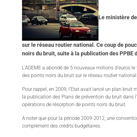
Le ministère de
sur le réseau routier national. Ce coup de po
noirs du bruit, suite à la publication des PPB
L’ADEME a abondé de 5 nouveaux millions d’euros le f
des points noirs du bruit sur le réseau routier nationa
Pour rappel, en 2009, l’Etat avait lancé un plan brui
la publication des Plans de prévention du bruit dan
opérations de résorption de points noirs du bruit.
A noter que pour la période 2009-2012, une conven
complément des crédits budgétaires.