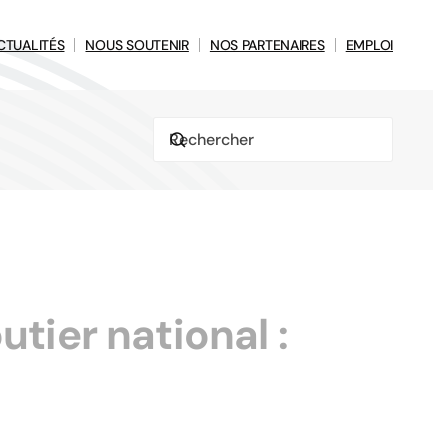
CTUALITÉS
NOUS SOUTENIR
NOS PARTENAIRES
EMPLOI
tier national :