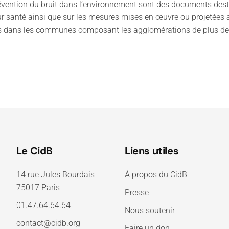
 prévention du bruit dans l’environnement sont des documents desti
ur santé ainsi que sur les mesures mises en œuvre ou projetées af
s dans les communes composant les agglomérations de plus de 1
Le CidB
Liens utiles
14 rue Jules Bourdais
À propos du CidB
75017 Paris
Presse
01.47.64.64.64
Nous soutenir
contact@cidb.org
Faire un don