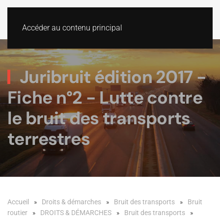
Accéder au contenu principal
Juribruit édition 2017 -
Fiche n°2 - Lutte contre
le bruit des transports
terrestres
Accueil
Droits & démarches
Bruit des transports
Bruit
routier
DROITS & DÉMARCHES
Bruit des transports