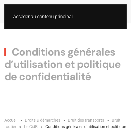
Accéder au contenu principal
Conditions générales
d’utilisation et politique
de confidentialité
Accueil
Droits & démarches
Bruit des transports
Bruit
routier
Le CidB
Conditions générales d’utilisation et politique