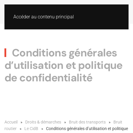
Accéder au contenu principal
Conditions générales
d’utilisation et politique
de confidentialité
Accueil
Droits & démarches
Bruit des transports
Bruit
routier
Le CidB
Conditions générales d’utilisation et politique