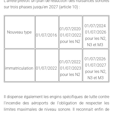
L’arrêté prévoit un plan de réduction des nuisances sonores
sur trois phases jusqu’en 2027 (article 10) :
01/07/2024
01/07/2020
Nouveau type
01/07/2026
01/07/2016
01/07/2022
pour les N2,
pour les N2
N3 et M3
01/07/2026
01/07/2022
01/07/2027
immatriculation
01/07/2022
01/07/2023
pour les N2,
pour les N2
N3 et M3
Il dispense également les engins spécifiques de lutte contre
l'incendie des aéroports de l'obligation de respecter les
limites maximales de niveau sonore. Il reconnait enfin de