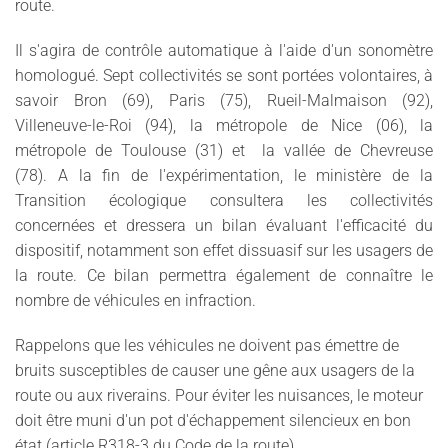
route.
Il s'agira de contrôle automatique à l'aide d'un sonomètre
homologué.
Sept collectivités se sont portées volontaires, à
savoir Bron (69), Paris (75), Rueil-Malmaison (92),
Villeneuve-le-Roi (94), la métropole de Nice (06), la
métropole de Toulouse (31) et la vallée de Chevreuse
(78). A la fin de l'expérimentation, le ministère de la
Transition écologique consultera les collectivités
concernées et dressera un bilan évaluant l'efficacité du
dispositif, notamment son effet dissuasif sur les usagers de
la route. Ce bilan permettra également de connaître le
nombre de véhicules en infraction.
Rappelons que les véhicules ne doivent pas émettre de
bruits susceptibles de causer une gêne aux usagers de la
route ou aux riverains. Pour éviter les nuisances, le moteur
doit être muni d'un pot d'échappement silencieux en bon
état (article R318-3 du Code de la route).