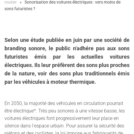
routier
Sonorisation des voitures électriques : vers moins de
sons futuristes ?
Selon une étude publiée en juin par u
ne société de
branding sonore, le public n'adhére pas aux sons
futuristes émis par les actuelles voitures
électriques. Ils leur préfèrent des sons plus proches
de la nature, voir des sons plus traditionnels émis
par les véhicules à moteur thermique.
En 2050, la majorité des véhicules en circulation pourrait
être électrique*. Très peu sonores à une vitesse basse, les
voitures électriques font progressivement leur place en
silence dans l'espace urbain. Pour assurer la sécurité des
piétons et des cyclistes, la loi impose aux fabriquants de