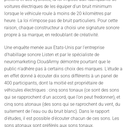
voitures électriques de les équiper d'un bruit minimum
lorsque le véhicule roule à moins de 20 kilomètres par
heure. La loi n'impose pas de bruit particuliers. Pour cette
raison, chaque constructeur a choisi une signature sonore
propre à sa marque, en redoublant de créativité.
Une enquête menée aux Etats-Unis par l'entreprise
d'habillage sonore Listen et par le spécialiste de
neuromarketing CloudArmy démontre pourtant que le
public n'adhère pas à certains choix des marques. L'étude a
en effet donné à écouter dix sons différents à un panel de
400 participants, dont la moitié est propriétaire de
véhicules électriques : cinq sons tonaux (ce sont des sons
qui se rapprochent d’un accord, que l’on peut fredonner), et
cinq sons atonaux (des sons qui se raprochent du vent, du
suitement de l'eau ou du bruit blanc). Dans le rapport
d'études, il est possible d'écouter chacun de ces sons. Les
sons atonaux sont préférés aux sons tonaux.