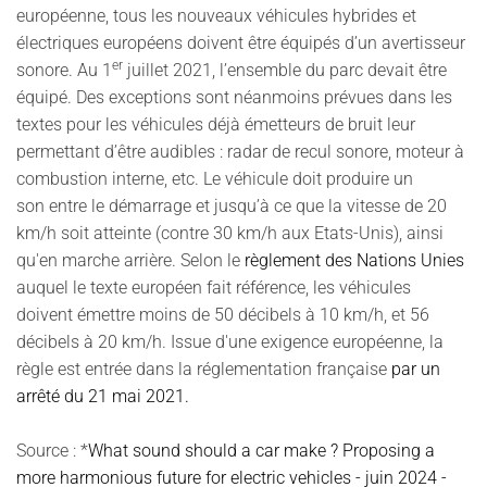
européenne, tous les nouveaux véhicules hybrides et
électriques européens doivent être équipés d’un avertisseur
er
sonore. Au 1
juillet 2021, l’ensemble du parc devait être
équipé. Des exceptions sont néanmoins prévues dans les
textes pour les véhicules déjà émetteurs de bruit leur
permettant d’être audibles : radar de recul sonore, moteur à
combustion interne, etc. Le véhicule doit produire un
son entre le démarrage et jusqu’à ce que la vitesse de 20
km/h soit atteinte (contre 30 km/h aux Etats-Unis), ainsi
qu'en marche arrière. Selon le
règlement des Nations Unies
auquel le texte européen fait référence, les véhicules
doivent émettre moins de 50 décibels à 10 km/h, et 56
décibels à 20 km/h. Issue d'une exigence européenne, la
règle est entrée dans la réglementation française
par un
arrêté du 21 mai 2021.
Source : *
What sound should a car make ? Proposing a
more harmonious future for electric vehicles - juin 2024 -