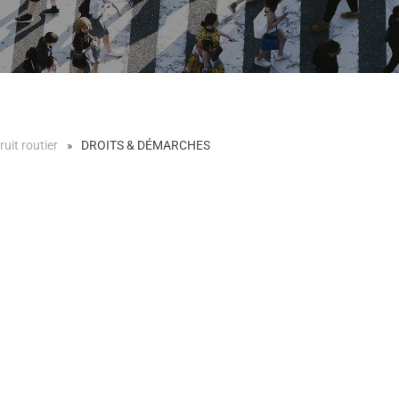
ruit routier
DROITS & DÉMARCHES