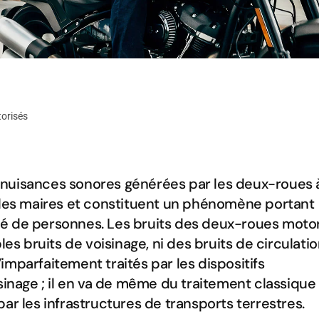
orisés
es nuisances sonores générées par les deux-roues 
 des maires et constituent un phénomène portant
levé de personnes. Les bruits des deux-roues moto
es bruits de voisinage, ni des bruits de circulati
’imparfaitement traités par les dispositifs
sinage ; il en va de même du traitement classique
r les infrastructures de transports terrestres.