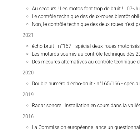
Au secours ! Les motos font trop de bruit !
| 07-J
Le contrôle technique des deux-roues bientôt obli
Non, le contrôle technique des deux roues n'est pa
2021
écho-bruit - n°167 - spécial deux-roues motorisés 
Les motards soumis au contrôle technique dès 2
Des mesures alternatives au contrôle technique 
2020
Double numéro d'écho-bruit - n°165/166 - spécial
2019
Radar sonore : installation en cours dans la vall
2016
La Commission européenne lance un questionnaire