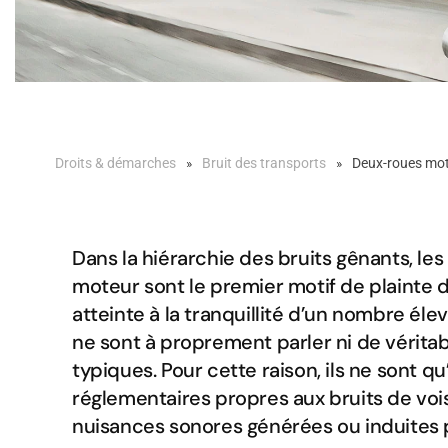
Droits & démarches
Bruit des transports
Deux-roues mot
Dans la hiérarchie des bruits gênants, l
moteur sont le premier motif de plainte
atteinte à la tranquillité d’un nombre é
ne sont à proprement parler ni de véritabl
typiques. Pour cette raison, ils ne sont qu
réglementaires propres aux bruits de voi
nuisances sonores générées ou induites pa