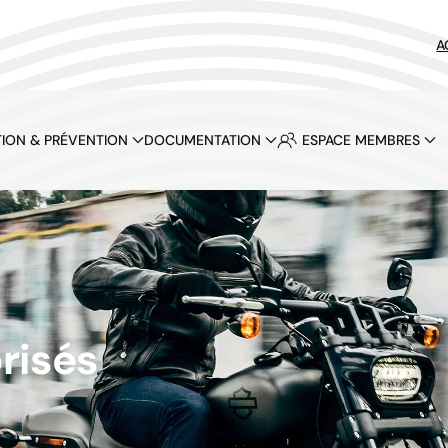
A
ION & PRÉVENTION
DOCUMENTATION
ESPACE MEMBRES
risés