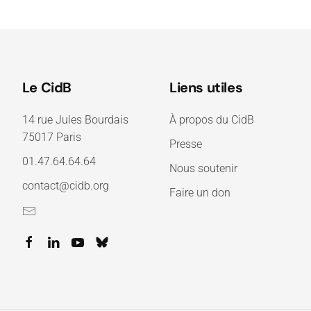
Le CidB
Liens utiles
14 rue Jules Bourdais
À propos du CidB
75017 Paris
Presse
01.47.64.64.64
Nous soutenir
contact@cidb.org
Faire un don