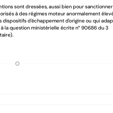
ions sont dressées, aussi bien pour sanctionner
otorisés à des régimes moteur anormalement élev
s dispositifs d'échappement d'origine ou qui ada
la question ministérielle écrite n° 90686 du 3
aire).