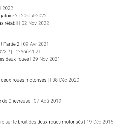
ul-2022
gatoire ?
| 20-Jul-2022
s rétabli
| 02-Nov-2022
! Partie 2
| 09-Avr-2021
023 ?
| 12-Aoû-2021
des deux-roues
| 29-Nov-2021
 deux-roues motorisés !
| 08-Déc-2020
ée de Chevreuse
| 07-Aoû-2019
 sur le bruit des deux-roues motorisés
| 19-Déc-2016