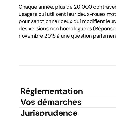
Chaque année, plus de 20 000 contravent
usagers qui utilisent leur deux-roues m
pour sanctionner ceux qui modifient leur
des versions non homologuées (Réponse à 
novembre 2015 à une question parlement
Réglementation
Vos démarches
Jurisprudence