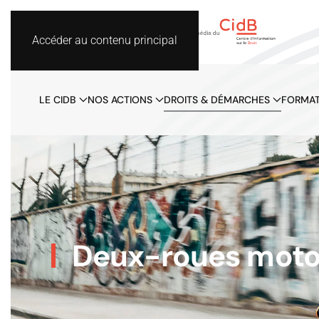
Accéder au contenu principal
LE CIDB
NOS ACTIONS
DROITS & DÉMARCHES
FORMAT
Deux-roues moto