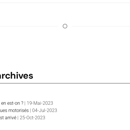
archives
 en est-on ?
| 19-Mai-2023
oues motorisés
| 04-Jul-2023
t arrivé
| 25-Oct-2023