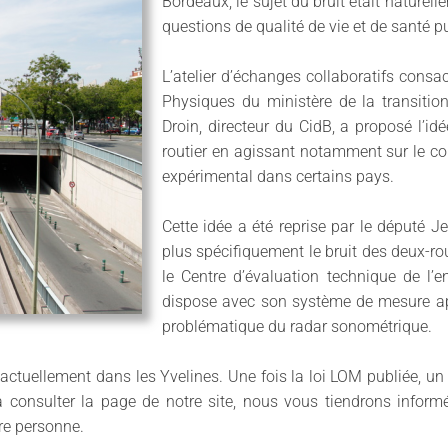
Bordeaux, le sujet du bruit était naturelle
questions de qualité de vie et de santé p
L’atelier d’échanges collaboratifs consac
Physiques du ministère de la transition 
Droin, directeur du CidB, a proposé l’id
routier en agissant notamment sur le co
expérimental dans certains pays.
Cette idée a été reprise par le député Je
plus spécifiquement le bruit des deux-ro
le Centre d’évaluation technique de l’e
dispose avec son système de mesure app
problématique du radar sonométrique.
actuellement dans les Yvelines. Une fois la loi LOM publiée, un 
 consulter la page de notre site, nous vous tiendrons informés
re personne.