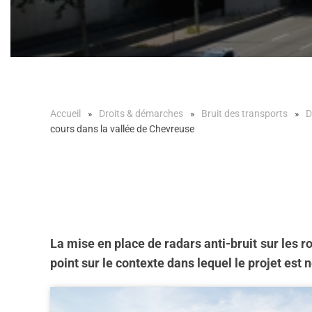
Accueil
Droits & démarches
Bruit des transports
D
cours dans la vallée de Chevreuse
La mise en place de radars anti-bruit sur les r
point sur le contexte dans lequel le projet est n