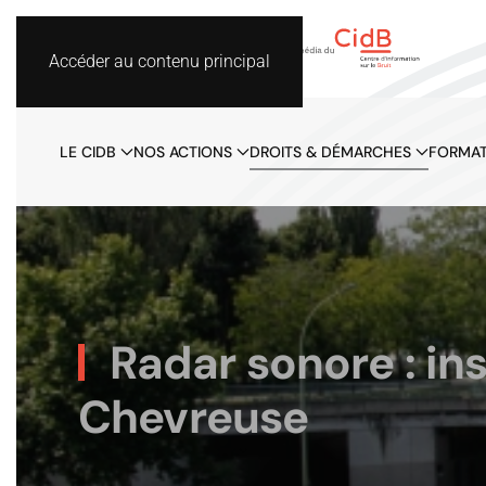
Accéder au contenu principal
LE CIDB
NOS ACTIONS
DROITS & DÉMARCHES
FORMAT
Radar sonore : ins
Chevreuse