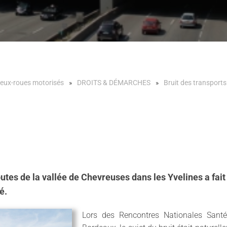
eux-roues motorisés
DROITS & DÉMARCHES
Bruit des transports
outes de la vallée de Chevreuses dans les Yvelines a fait
é.
Lors des Rencontres Nationales Santé