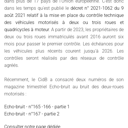
dans plus de 17 pays de l'Union européenne. C'est donc
dans les temps qu'est publié le
décret n° 2021-1062 du 9
août 2021 relatif à la mise en place du contrôle technique
des véhicules motorisés à deux ou trois roues et
quadricycles à moteur
. A partir de 2023, les propriétaires de
deux ou trois roues immatriculés avant 2016 auront six
mois pour passer le premier contrôle. Les échéances pour
les véhicules plus récents courent jusqu'à 2026. Les
contrôles seront réalisés par des réseaux de contrôle
agréés.
Récemment, le CidB a consacré deux numéros de son
magazine trimestriel Echo-bruit au bruit des deux-roues
motorisés :
Echo-bruit - n°165 -166 - partie 1
Echo-bruit - n°167 - partie 2
Consulter notre page dédiée