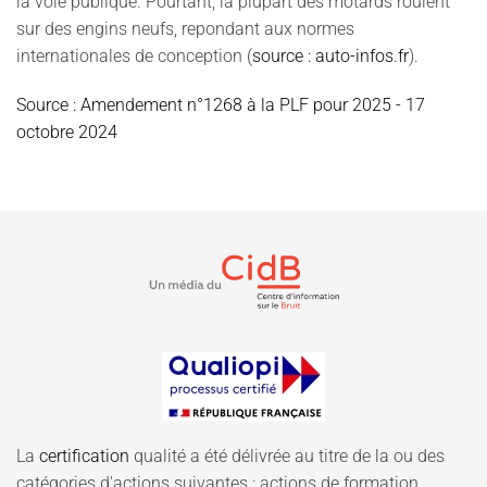
la voie publique. Pourtant, la plupart des motards roulent
sur des engins neufs, repondant aux normes
internationales de conception (
source : auto-infos.fr
).
Source : Amendement n°1268 à la PLF pour 2025 - 17
octobre 2024
La
certification
qualité a été délivrée au titre de la ou des
catégories d'actions suivantes : actions de formation.