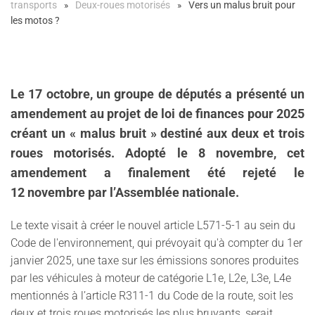
transports
Deux-roues motorisés
Vers un malus bruit pour
les motos ?
Le 17 octobre, un groupe de députés a présenté un
amendement au projet de loi de finances pour 2025
créant un « malus bruit » destiné aux deux et trois
roues motorisés. Adopté le 8 novembre, cet
amendement a finalement été rejeté le
12 novembre par l’Assemblée nationale.
Le texte visait à créer le nouvel article L571-5-1 au sein du
Code de l'environnement, qui prévoyait qu'à compter du 1er
janvier 2025, une taxe sur les émissions sonores produites
par les véhicules à moteur de catégorie L1e, L2e, L3e, L4e
mentionnés à l’article R311-1 du Code de la route, soit les
deux et trois roues motorisés les plus bruyants, serait