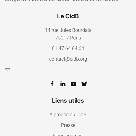
Le CidB
14 rue Jules Bourdais
75017 Paris
01.47.64.64.64
contact@cidb.org
Liens utiles
À propos du CidB
Presse
Nous soutenir