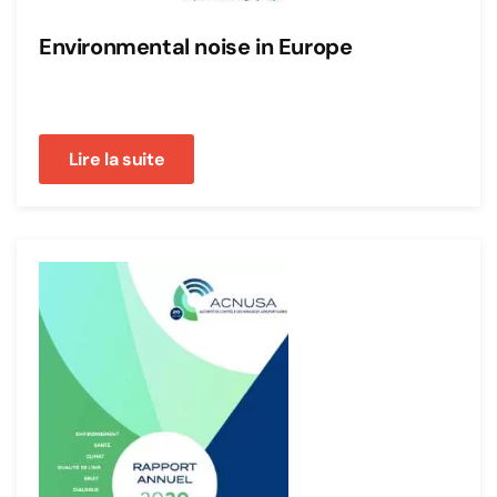
Environmental noise in Europe
Lire la suite