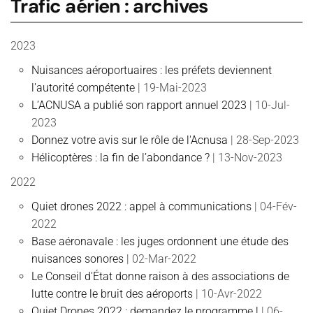
Trafic aérien : archives
2023
Nuisances aéroportuaires : les préfets deviennent
l'autorité compétente
| 19-Mai-2023
L’ACNUSA a publié son rapport annuel 2023
| 10-Jul-
2023
Donnez votre avis sur le rôle de l'Acnusa
| 28-Sep-2023
Hélicoptères : la fin de l’abondance ?
| 13-Nov-2023
2022
Quiet drones 2022 : appel à communications
| 04-Fév-
2022
Base aéronavale : les juges ordonnent une étude des
nuisances sonores
| 02-Mar-2022
Le Conseil d'État donne raison à des associations de
lutte contre le bruit des aéroports
| 10-Avr-2022
Quiet Drones 2022 : demandez le programme !
| 06-