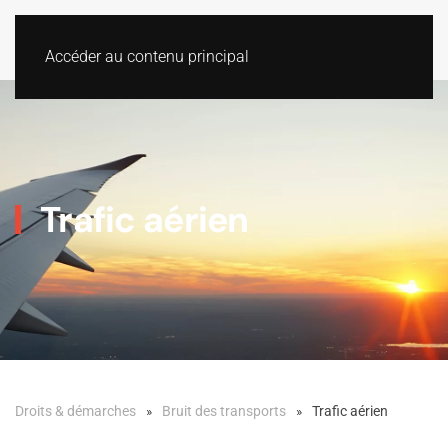
Accéder au contenu principal
Trafic aérien
Droits & démarches
Bruit des transports
Trafic aérien