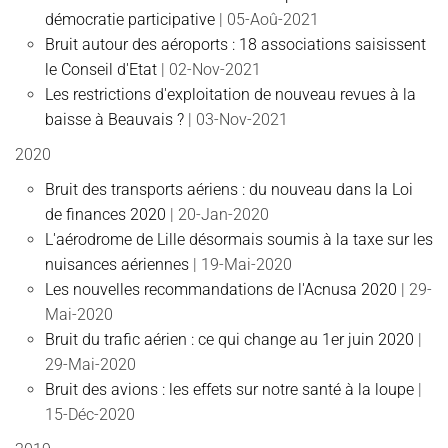
démocratie participative
| 05-Aoû-2021
Bruit autour des aéroports : 18 associations saisissent
le Conseil d'Etat
| 02-Nov-2021
Les restrictions d'exploitation de nouveau revues à la
baisse à Beauvais ?
| 03-Nov-2021
2020
Bruit des transports aériens : du nouveau dans la Loi
de finances 2020
| 20-Jan-2020
L'aérodrome de Lille désormais soumis à la taxe sur les
nuisances aériennes
| 19-Mai-2020
Les nouvelles recommandations de l'Acnusa 2020
| 29-
Mai-2020
Bruit du trafic aérien : ce qui change au 1er juin 2020
|
29-Mai-2020
Bruit des avions : les effets sur notre santé à la loupe
|
15-Déc-2020