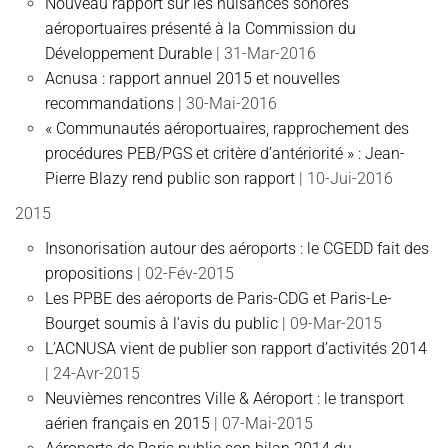
Nouveau rapport sur les nuisances sonores
aéroportuaires présenté à la Commission du
Développement Durable
| 31-Mar-2016
Acnusa : rapport annuel 2015 et nouvelles
recommandations
| 30-Mai-2016
« Communautés aéroportuaires, rapprochement des
procédures PEB/PGS et critère d’antériorité » : Jean-
Pierre Blazy rend public son rapport
| 10-Jui-2016
2015
Insonorisation autour des aéroports : le CGEDD fait des
propositions
| 02-Fév-2015
Les PPBE des aéroports de Paris-CDG et Paris-Le-
Bourget soumis à l'avis du public
| 09-Mar-2015
L’ACNUSA vient de publier son rapport d’activités 2014
| 24-Avr-2015
Neuvièmes rencontres Ville & Aéroport : le transport
aérien français en 2015
| 07-Mai-2015