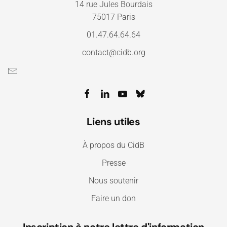
14 rue Jules Bourdais
75017 Paris
01.47.64.64.64
contact@cidb.org
Liens utiles
À propos du CidB
Presse
Nous soutenir
Faire un don
Inscription à notre lettre d'information