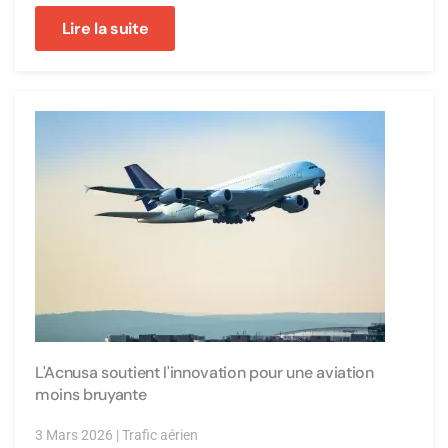
Lire la suite
L'Acnusa soutient l'innovation pour une aviation
moins bruyante
3 Mars 2026
|
Trafic aérien