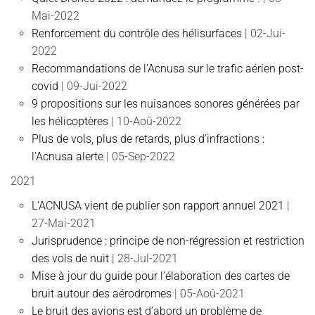
Mai-2022
Renforcement du contrôle des hélisurfaces
| 02-Jui-
2022
Recommandations de l'Acnusa sur le trafic aérien post-
covid
| 09-Jui-2022
9 propositions sur les nuisances sonores générées par
les hélicoptères
| 10-Aoû-2022
Plus de vols, plus de retards, plus d'infractions :
l'Acnusa alerte
| 05-Sep-2022
2021
L’ACNUSA vient de publier son rapport annuel 2021
|
27-Mai-2021
Jurisprudence : principe de non-régression et restriction
des vols de nuit
| 28-Jul-2021
Mise à jour du guide pour l’élaboration des cartes de
bruit autour des aérodromes
| 05-Aoû-2021
Le bruit des avions est d’abord un problème de