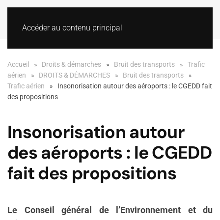
Accéder au contenu principal
Accueil
Droits & démarches
Bruit des transports
Trafic
aérien
DROITS & DÉMARCHES
Bruit des transports
Trafic aérien
Insonorisation autour des aéroports : le CGEDD fait
des propositions
Insonorisation autour
des aéroports : le CGEDD
fait des propositions
Le Conseil général de l’Environnement et du